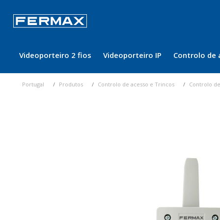
Videoporteiro 2 fios
Videoporteiro IP
Controlo de 
Portugal
Produtos
Controlo de acesso e Trincos
Controlo de