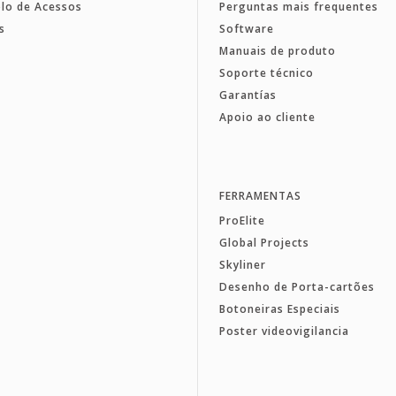
lo de Acessos
Perguntas mais frequentes
s
Software
Manuais de produto
Soporte técnico
Garantías
Apoio ao cliente
FERRAMENTAS
ProElite
Global Projects
Skyliner
Desenho de Porta-cartões
Botoneiras Especiais
Poster videovigilancia