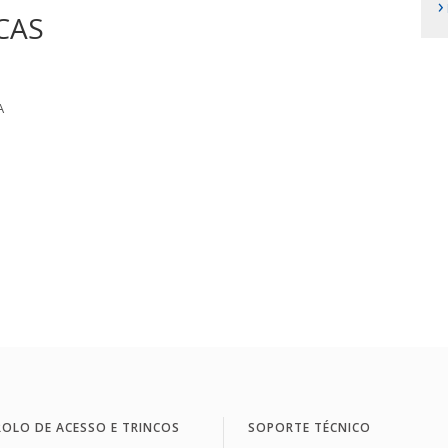
›
CAS
A
OLO DE ACESSO E TRINCOS
SOPORTE TÉCNICO