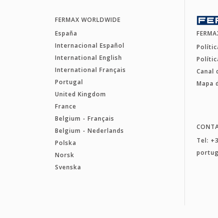
FERMAX WORLDWIDE
España
FERMA
Internacional Español
Políti
International English
Políti
International Français
Canal 
Portugal
Mapa d
United Kingdom
France
Belgium - Français
CONT
Belgium - Nederlands
Tel: +
Polska
portu
Norsk
Svenska