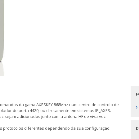
F
s comandos da gama AXESKEY 868Mhz num centro de controlo de
›
olador de porta 4420, ou diretamente em sistemas IP_AXES.
oz sejam adicionados junto com a antena HF de viva-voz
rês protocolos diferentes dependendo da sua configuração:
D