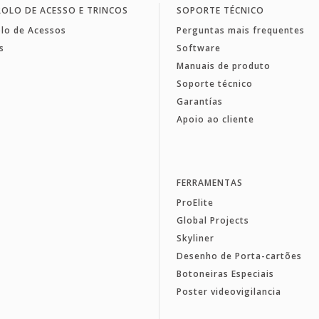
OLO DE ACESSO E TRINCOS
SOPORTE TÉCNICO
lo de Acessos
Perguntas mais frequentes
s
Software
Manuais de produto
Soporte técnico
Garantías
Apoio ao cliente
FERRAMENTAS
ProElite
Global Projects
Skyliner
Desenho de Porta-cartões
Botoneiras Especiais
Poster videovigilancia