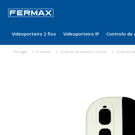
Videoporteiro 2 fios
Videoporteiro IP
Controlo de 
Portugal
Produtos
Controlo de acesso e Trincos
Controlo de