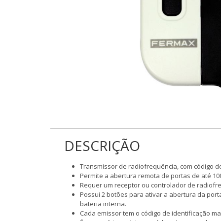
DESCRIÇÃO
Transmissor de radiofrequência, com código d
Permite a abertura remota de portas de até 10
Requer um receptor ou controlador de radiofre
Possui 2 botões para ativar a abertura da port
bateria interna.
Cada emissor tem o código de identificação ma