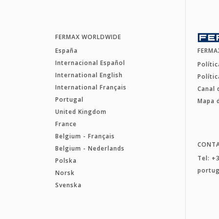
FERMAX WORLDWIDE
España
FERMA
Internacional Español
Políti
International English
Políti
International Français
Canal 
Portugal
Mapa d
United Kingdom
France
Belgium - Français
CONT
Belgium - Nederlands
Tel: +
Polska
portu
Norsk
Svenska