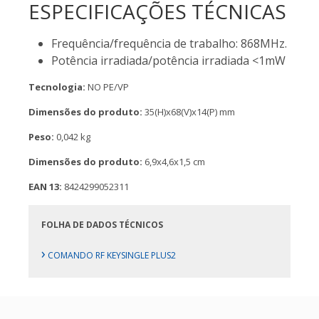
ESPECIFICAÇÕES TÉCNICAS
Frequência/frequência de trabalho: 868MHz.
Potência irradiada/potência irradiada <1mW
Tecnologia:
NO PE/VP
Dimensões do produto:
35(H)x68(V)x14(P) mm
Peso:
0,042 kg
Dimensões do produto:
6,9x4,6x1,5 cm
EAN 13:
8424299052311
FOLHA DE DADOS TÉCNICOS
›
COMANDO RF KEYSINGLE PLUS2