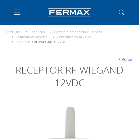
Portugal
Produtos
Controlo de acesso e Trincos
Controlo de acesso
Centralizado AC-MAX
RECEPTOR RF-WIEGAND 12VDC
‹
Voltar
RECEPTOR RF-WIEGAND
12VDC