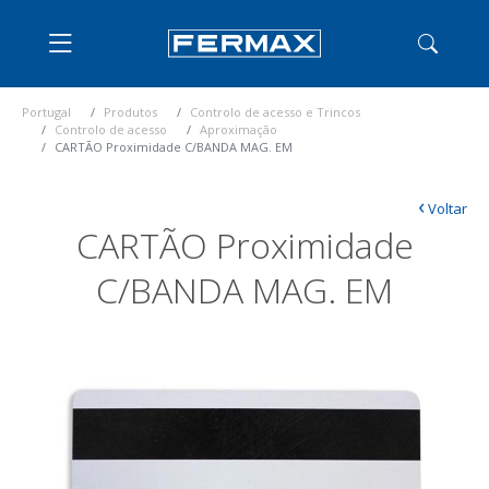
Portugal
Produtos
Controlo de acesso e Trincos
Controlo de acesso
Aproximação
CARTÃO Proximidade C/BANDA MAG. EM
‹
Voltar
CARTÃO Proximidade
C/BANDA MAG. EM