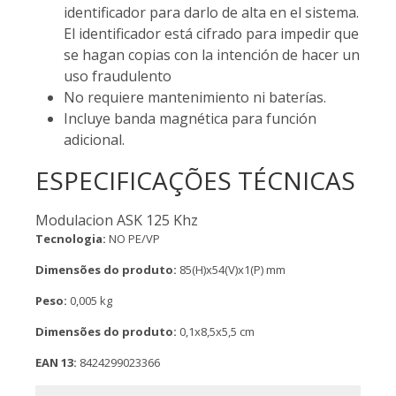
identificador para darlo de alta en el sistema.
El identificador está cifrado para impedir que
se hagan copias con la intención de hacer un
uso fraudulento
No requiere mantenimiento ni baterías.
Incluye banda magnética para función
adicional.
ESPECIFICAÇÕES TÉCNICAS
Modulacion ASK 125 Khz
Tecnologia:
NO PE/VP
Dimensões do produto:
85(H)x54(V)x1(P) mm
Peso:
0,005 kg
Dimensões do produto:
0,1x8,5x5,5 cm
EAN 13:
8424299023366