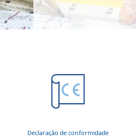
Declaração de conformidade