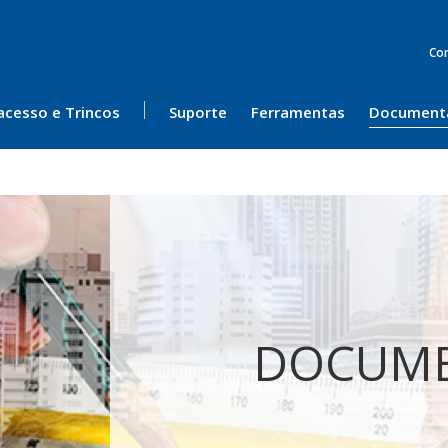
Co
acesso e Trincos
Suporte
Ferramentas
Document
DOCUM