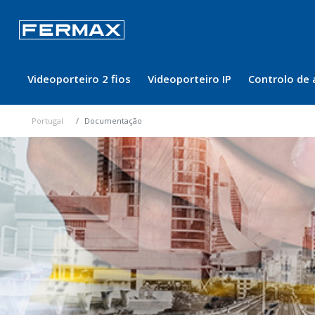
Videoporteiro 2 fios
Videoporteiro IP
Controlo de 
Portugal
Documentação