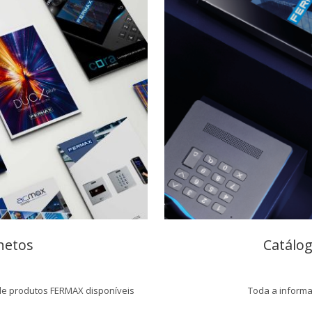
hetos
Catálog
 de produtos FERMAX disponíveis
Toda a inform