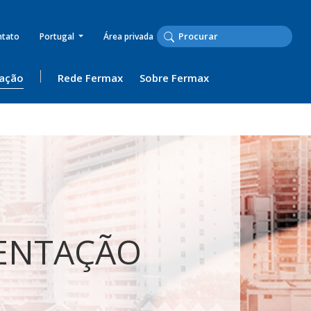
ntato
Portugal
Área privada
ação
Rede Fermax
Sobre Fermax
ENTAÇÃO