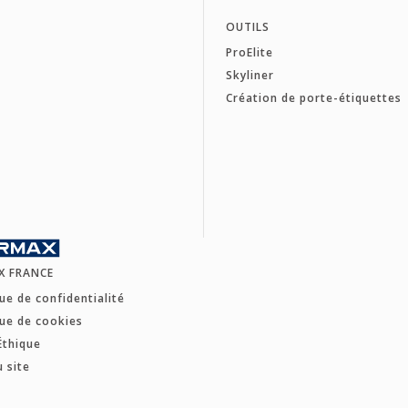
OUTILS
ProElite
Skyliner
Création de porte-étiquettes
X FRANCE
que de confidentialité
que de cookies
Éthique
u site