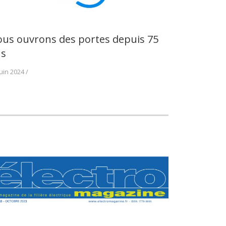
us ouvrons des portes depuis 75
ns
juin 2024 /