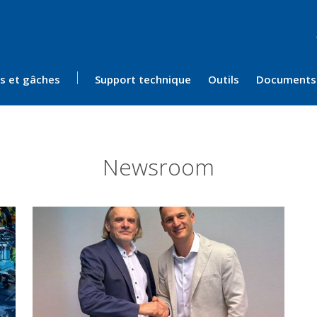
ès et gâches
Support technique
Outils
Documents
Newsroom