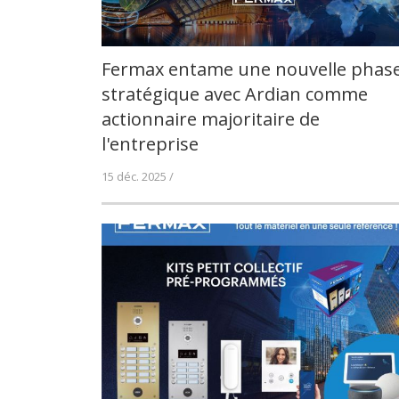
Fermax entame une nouvelle phas
stratégique avec Ardian comme
actionnaire majoritaire de
l'entreprise
15 déc. 2025 /