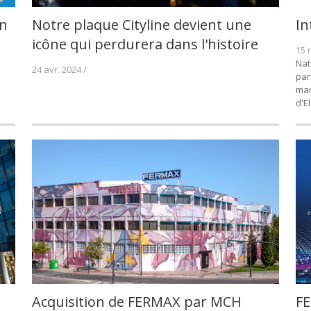
en
Notre plaque Cityline devient une
In
icône qui perdurera dans l'histoire
15 
Nat
24 avr. 2024 /
par
mar
d'E
Acquisition de FERMAX par MCH
FE