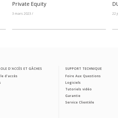
Private Equity
D
3 mars 2023 /
22 
OLE D'ACCÈS ET GÂCHES
SUPPORT TECHNIQUE
le d'accès
Foire Aux Questions
s
Logiciels
Tutoriels vidéo
Garantie
Service Clientèle