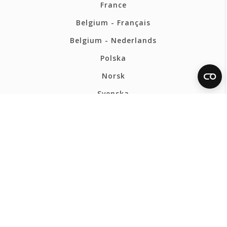
France
Belgium - Français
Belgium - Nederlands
Polska
Norsk
Svenska
FERMAX FRANCE
Politique de confidentialité
Politique de cookies
Canal Éthique