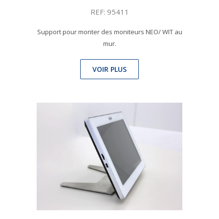
REF: 95411
Support pour monter des moniteurs NEO/ WIT au
mur.
VOIR PLUS