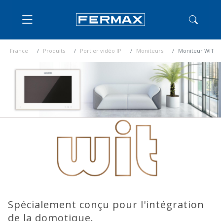
France
Produits
Portier vidéo IP
Moniteurs
Moniteur WIT
Spécialement conçu pour l'intégration
de la domotique.