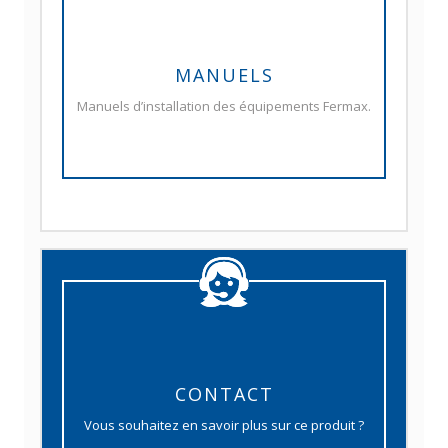
MANUELS
Manuels d’installation des équipements Fermax.
CONTACT
Vous souhaitez en savoir plus sur ce produit ?