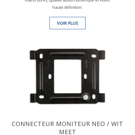
mains libres, qualité audio numérique et vidéo
haute définition.
VOIR PLUS
CONNECTEUR MONITEUR NEO / WIT
MEET