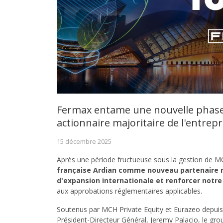
Fermax entame une nouvelle phase
actionnaire majoritaire de l'entrepr
15 décembre 2025
Après une période fructueuse sous la gestion de M
française Ardian comme nouveau partenaire m
d'expansion internationale et renforcer notr
aux approbations réglementaires applicables.
Soutenus par MCH Private Equity et Eurazeo depuis 
Président-Directeur Général, Jeremy Palacio, le gr