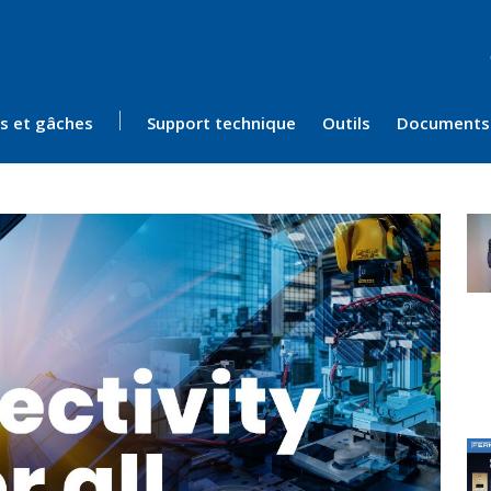
ès et gâches
Support technique
Outils
Documents