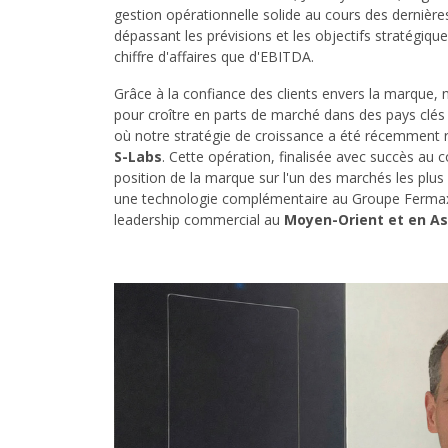
gestion opérationnelle solide au cours des dernière
dépassant les prévisions et les objectifs stratégiq
chiffre d'affaires que d'EBITDA.
Grâce à la confiance des clients envers la marque, n
pour croître en parts de marché dans des pays clés
où notre stratégie de croissance a été récemment re
S-Labs
. Cette opération, finalisée avec succès au 
position de la marque sur l'un des marchés les plu
une technologie complémentaire au Groupe Fermax
leadership commercial au
Moyen-Orient et en As