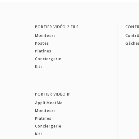
PORTIER VIDÉO 2 FILS
CONTR
Moniteurs
Contrô
Postes
Gâche
Platines
Conciergerie
Kits
PORTIER VIDÉO IP
Appli MeetMe
Moniteurs
Platines
Conciergerie
Kits