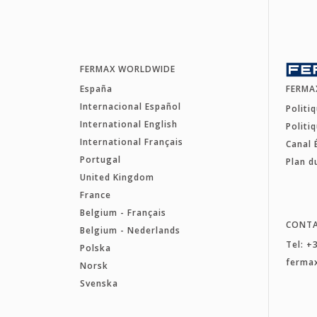
FERMAX WORLDWIDE
España
FERMA
Internacional Español
Politi
International English
Politi
International Français
Canal 
Portugal
Plan d
United Kingdom
France
Belgium - Français
CONT
Belgium - Nederlands
Tel: +
Polska
ferma
Norsk
Svenska