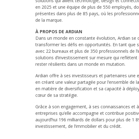
solutions qui allient technologie, design et connectiv
en 2025 et une équipe de plus de 550 employés, don
présentes dans plus de 85 pays, où les professionnels 
de la marque.
À PROPOS DE ARDIAN
Dans un monde en constante évolution, Ardian se dis
transformer les défis en opportunités. En tant que 
avec 22 bureaux et plus de 350 professionnels de l
solutions d’investissement sur mesure qui reflèten
rester résilients dans un monde en mutation.
Ardian offre à ses investisseurs et partenaires une
en créant une valeur partagée pour l’ensemble de l
en matière de diversification et sa capacité à dépl
cœur de sa stratégie.
Grâce à son engagement, à ses connaissances et à 
entreprises qu’elle accompagne et contribue positiv
aujourd’hui 196 milliards de dollars pour plus de 1 
investissement, de l’immobilier et du crédit.