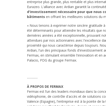
entreprise plus grande, plus rentable et plus intern
Eurazeo. L'alliance avec Ardian garantit la continuit
d'investissement nécessaire pour que nous c
bâtiments
en offrant les meilleures solutions du
« Nous tenons à exprimer notre sincère gratitude à 
été déterminants pour atteindre les résultats que n
dernières années a été exceptionnelle, prouvant no
attendues par nos actionnaires avec l'excellence dan
proximité qui nous caractérise depuis toujours. N
Ardian, l'un des principaux fonds d'investissement
Fermax, en stimulant ensemble l'innovation et en a
Palacio, PDG du groupe Fermax.
---------
À PROPOS DE FERMAX
Fermax est l’un des leaders mondiaux dans la conce
vidéophonie, de contrôle d'accès et de solutions 
Valence (Espagne), l'entreprise est à la pointe de