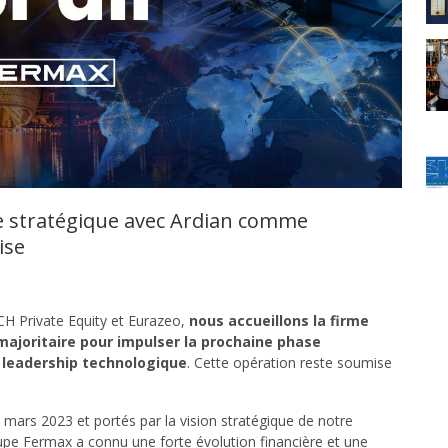
 stratégique avec Ardian comme
ise
CH Private Equity et Eurazeo,
nous accueillons la firme
ajoritaire pour impulser la prochaine phase
e leadership technologique
. Cette opération reste soumise
mars 2023 et portés par la vision stratégique de notre
oupe Fermax a connu une forte évolution financière et une