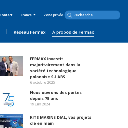
Contact
France
Zone privée
Réseau Fermax
À propos de Fermax
FERMAX investit
majoritairement dans la
société technologique
polonaise S-LABS
6 octobre 2025
Nous ouvrons des portes
depuis 75 ans
19 juin 2024
KITS MARINE DIAL, vos projets
clé en main