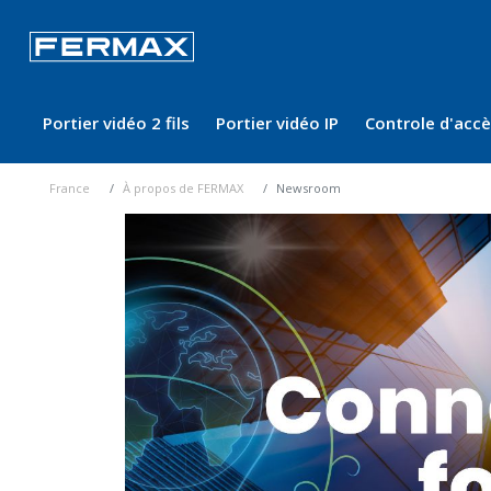
Portier vidéo 2 fils
Portier vidéo IP
Controle d'acc
France
À propos de FERMAX
Newsroom