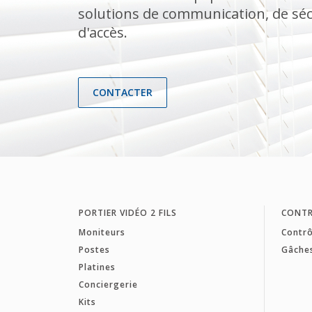
solutions de communication, de séc
d'accès.
CONTACTER
PORTIER VIDÉO 2 FILS
CONTR
Moniteurs
Contrô
Postes
Gâche
Platines
Conciergerie
Kits