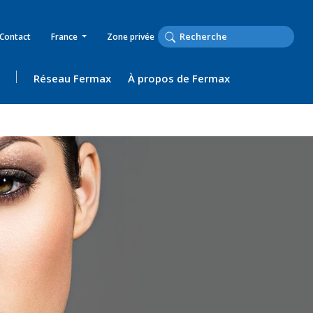
Contact
France
Zone privée
Réseau Fermax
À propos de Fermax