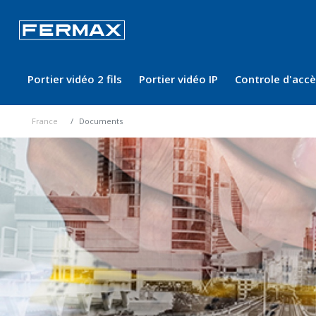
Portier vidéo 2 fils
Portier vidéo IP
Controle d'acc
France
Documents