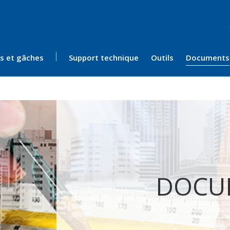
ès et gâches
Support technique
Outils
Documents
DOCU