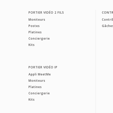
PORTIER VIDÉO 2 FILS
CONTR
Moniteurs
Contrô
Postes
Gâche
Platines
Conciergerie
Kits
PORTIER VIDÉO IP
Appli MeetMe
Moniteurs
Platines
Conciergerie
Kits