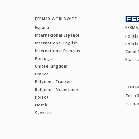
FERMAX WORLDWIDE
España
FERMA
Internacional Español
Politi
International English
Politi
International Français
Canal 
Portugal
Plan d
United Kingdom
France
Belgium - Français
CONT
Belgium - Nederlands
Tel: +
Polska
ferma
Norsk
Svenska