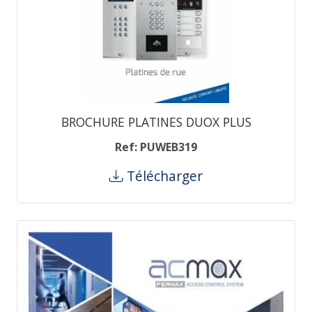
BROCHURE PLATINES DUOX PLUS
Ref: PUWEB319
Télécharger