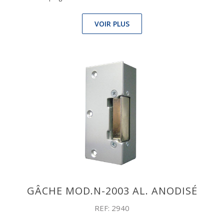
VOIR PLUS
GÂCHE MOD.N-2003 AL. ANODISÉ
REF: 2940