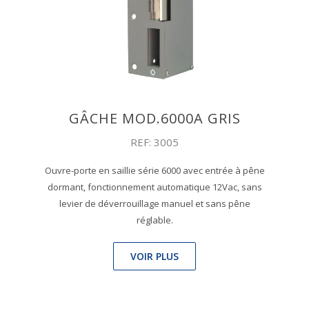
GÂCHE MOD.6000A GRIS
REF: 3005
Ouvre-porte en saillie série 6000 avec entrée à pêne
dormant, fonctionnement automatique 12Vac, sans
levier de déverrouillage manuel et sans pêne
réglable.
VOIR PLUS