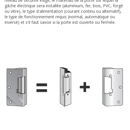
niveau de sécurité exigé, le matériau de la porte sur lequel la
gâche électrique sera installée (aluminium, fer, bois, PVC, forgé
ou vitre), le type d'alimentation (courant continu ou alternatif),
le type de fonctionnement requis (normal, automatique ou
inversé) et s'il faut savoir si la porte est ouverte ou fermée.