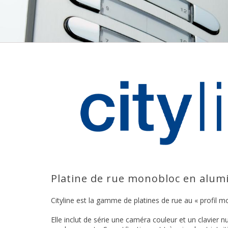
Platine de rue monobloc en alum
Cityline est la gamme de platines de rue au « profil mo
Elle inclut de série une caméra couleur et un clavier n