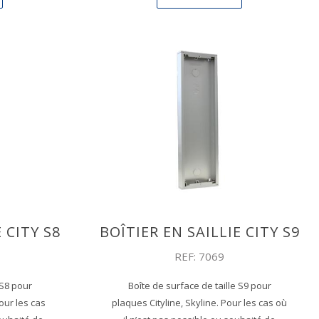
 CITY S8
BOÎTIER EN SAILLIE CITY S9
REF: 7069
 S8 pour
Boîte de surface de taille S9 pour
our les cas
plaques Cityline, Skyline. Pour les cas où