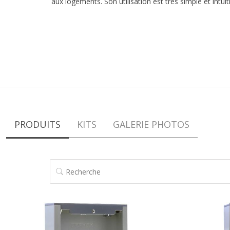
aux logements. Son utilisation est très simple et intuit
PRODUITS
KITS
GALERIE PHOTOS
RECHERCHE