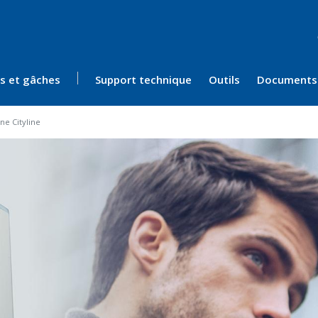
ès et gâches
Support technique
Outils
Documents
ine Cityline