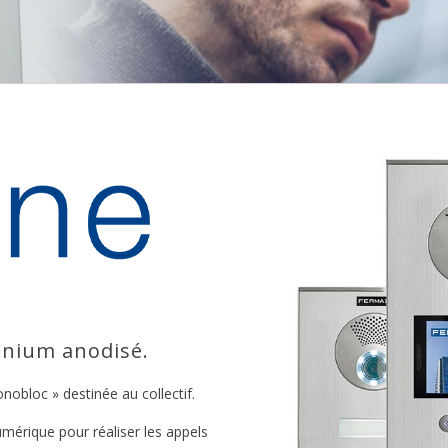
inium anodisé.
nobloc » destinée au collectif.
umérique pour réaliser les appels