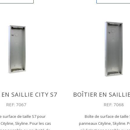
 EN SAILLIE CITY S7
BOÎTIER EN SAILLIE
REF: 7067
REF: 7068
e surface de taille S7 pour
Boîte de surface de taille
ityline, Skyline. Pour les cas
panneaux Cityline, Skyline. P