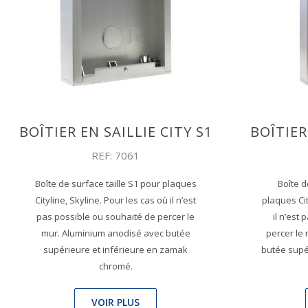
BOÎTIER EN SAILLIE CITY S1
BOÎTIER
REF: 7061
Boîte de surface taille S1 pour plaques
Boîte d
Cityline, Skyline. Pour les cas où il n’est
plaques Cit
pas possible ou souhaité de percer le
il n’est
mur. Aluminium anodisé avec butée
percer le
supérieure et inférieure en zamak
butée supé
chromé.
VOIR PLUS