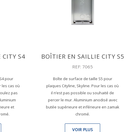
 CITY S4
BOÎTIER EN SAILLIE CITY S5
REF: 7065
 S4 pour
Boîte de surface de taille S5 pour
r les cas où
plaques Cityline, Skyline. Pour les cas où
voulez pas
il n’est pas possible ou souhaité de
Aluminium
percer le mur. Aluminium anodisé avec
ieure et
butée supérieure et inférieure en zamak
romé.
chromé.
VOIR PLUS