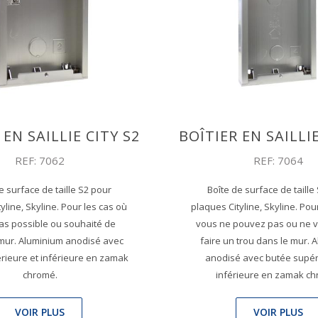
 EN SAILLIE CITY S2
BOÎTIER EN SAILLIE
REF: 7062
REF: 7064
e surface de taille S2 pour
Boîte de surface de taille
yline, Skyline. Pour les cas où
plaques Cityline, Skyline. Pou
 pas possible ou souhaité de
vous ne pouvez pas ou ne 
 mur. Aluminium anodisé avec
faire un trou dans le mur. 
rieure et inférieure en zamak
anodisé avec butée supér
chromé.
inférieure en zamak ch
VOIR PLUS
VOIR PLUS