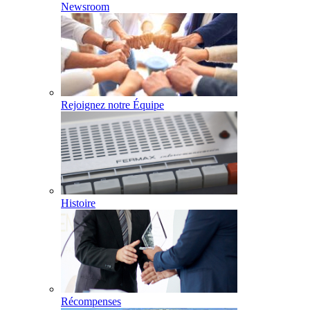
Newsroom
Rejoignez notre Équipe
Histoire
Récompenses