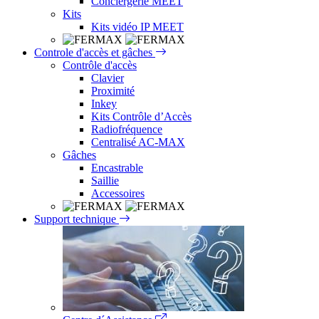
Conciergerie MEET
Kits
Kits vidéo IP MEET
Controle d'accès et gâches
Contrôle d'accès
Clavier
Proximité
Inkey
Kits Contrôle d’Accès
Radiofréquence
Centralisé AC-MAX
Gâches
Encastrable
Saillie
Accessoires
Support technique