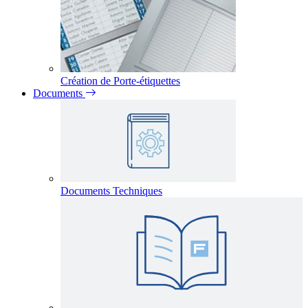
Création de Porte-étiquettes
Documents
Documents Techniques