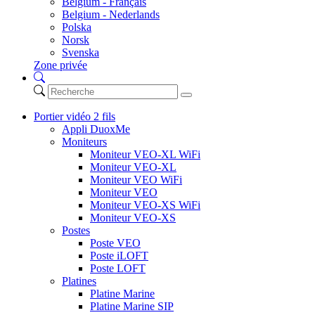
Belgium - Français
Belgium - Nederlands
Polska
Norsk
Svenska
Zone privée
Portier vidéo 2 fils
Appli DuoxMe
Moniteurs
Moniteur VEO-XL WiFi
Moniteur VEO-XL
Moniteur VEO WiFi
Moniteur VEO
Moniteur VEO-XS WiFi
Moniteur VEO-XS
Postes
Poste VEO
Poste iLOFT
Poste LOFT
Platines
Platine Marine
Platine Marine SIP