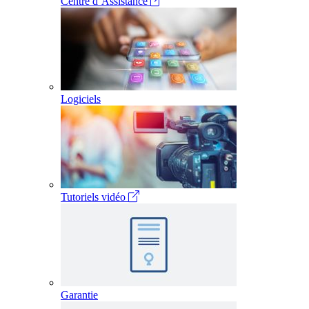
Centre d´Assistance
Logiciels
Tutoriels vidéo
Garantie