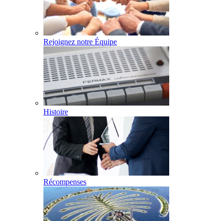
Rejoignez notre Équipe
Histoire
Récompenses