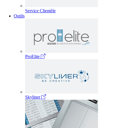
Service Clientèle
Outils
ProElite
Skyliner