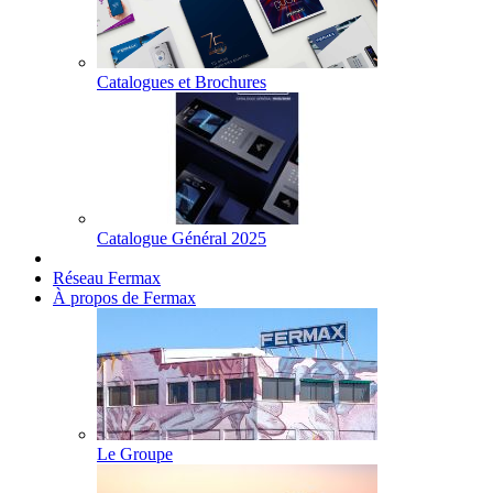
Catalogues et Brochures
Catalogue Général 2025
Réseau Fermax
À propos de Fermax
Le Groupe