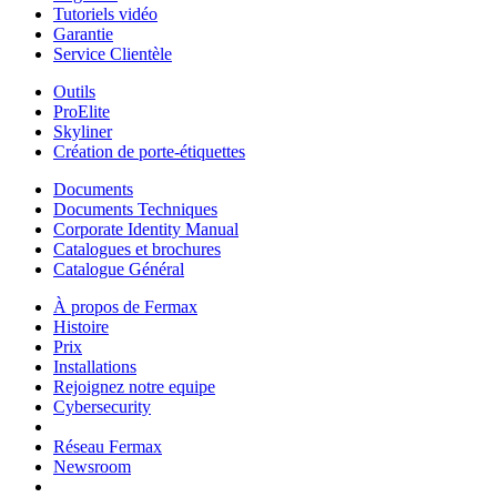
Tutoriels vidéo
Garantie
Service Clientèle
Outils
ProElite
Skyliner
Création de porte-étiquettes
Documents
Documents Techniques
Corporate Identity Manual
Catalogues et brochures
Catalogue Général
À propos de Fermax
Histoire
Prix
Installations
Rejoignez notre equipe
Cybersecurity
Réseau Fermax
Newsroom