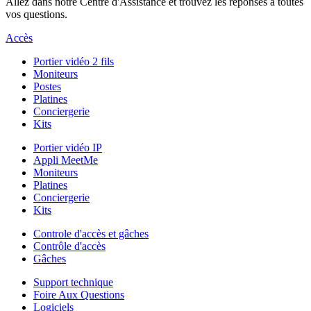
Allez dans notre Centre d'Assistance et trouvez les réponses à toutes
vos questions.
Accès
Portier vidéo 2 fils
Moniteurs
Postes
Platines
Conciergerie
Kits
Portier vidéo IP
Appli MeetMe
Moniteurs
Platines
Conciergerie
Kits
Controle d'accès et gâches
Contrôle d'accès
Gâches
Support technique
Foire Aux Questions
Logiciels