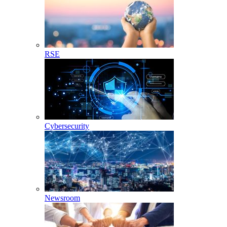
RSE
Cybersecurity
Newsroom