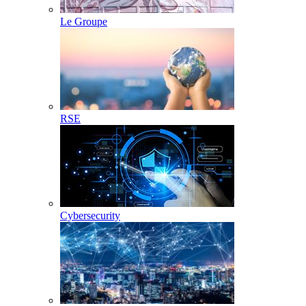
Le Groupe
RSE
Cybersecurity