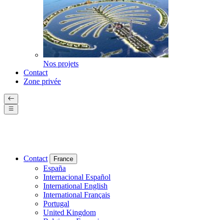
Nos projets
Contact
Zone privée
Contact
France
España
Internacional Español
International English
International Français
Portugal
United Kingdom