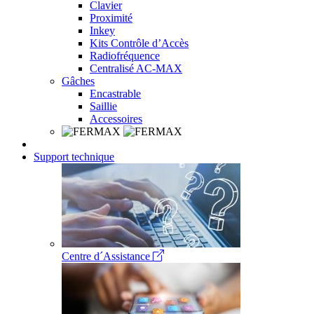
Clavier
Proximité
Inkey
Kits Contrôle d’Accès
Radiofréquence
Centralisé AC-MAX
Gâches
Encastrable
Saillie
Accessoires
Support technique
Centre d´Assistance