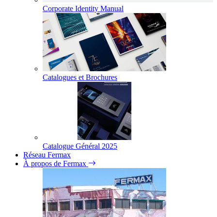
Corporate Identity Manual
Catalogues et Brochures
Catalogue Général 2025
Réseau Fermax
À propos de Fermax