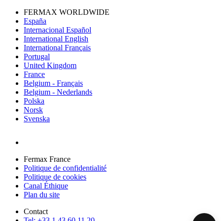
FERMAX WORLDWIDE
España
Internacional Español
International English
International Français
Portugal
United Kingdom
France
Belgium - Français
Belgium - Nederlands
Polska
Norsk
Svenska
Fermax France
Politique de confidentialité
Politique de cookies
Canal Éthique
Plan du site
Contact
Tel: +33 1 43 60 11 20