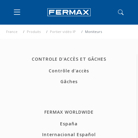
France
Produits
Portier vidéo IP
Moniteurs
CONTROLE D'ACCÈS ET GÂCHES
Contrôle d'accès
Gâches
FERMAX WORLDWIDE
España
Internacional Español