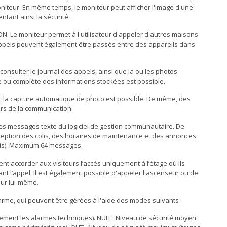
moniteur. En même temps, le moniteur peut afficher l'image d'une
tant ainsi la sécurité.
Le moniteur permet à l'utilisateur d'appeler d'autres maisons
appels peuvent également être passés entre des appareils dans
onsulter le journal des appels, ainsi que la ou les photos
le ou complète des informations stockées est possible.
 la capture automatique de photo est possible. De même, des
rs de la communication.
es messages texte du logiciel de gestion communautaire. De
éception des colis, des horaires de maintenance et des annonces
uis). Maximum 64 messages.
 accorder aux visiteurs l’accès uniquement à l’étage où ils
nt l’appel. Il est également possible d'appeler l'ascenseur ou de
ur lui-même.
rme, qui peuvent être gérées à l'aide des modes suivants :
uement les alarmes techniques). NUIT : Niveau de sécurité moyen