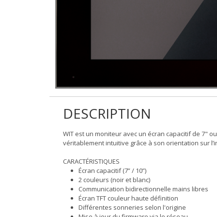
DESCRIPTION
WIT est un moniteur avec un écran capacitif de 7" ou
véritablement intuitive grâce à son orientation sur l’
CARACTÉRISTIQUES
Écran capacitif (7” / 10”)
2 couleurs (noir et blanc)
Communication bidirectionnelle mains libres
Écran TFT couleur haute définition
Différentes sonneries selon l'origine
Mise à jour du firmware via le réseau