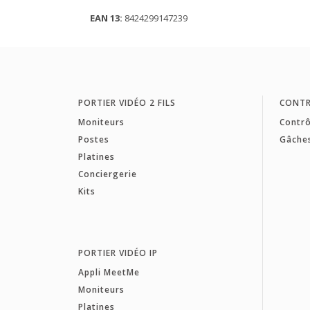
EAN 13:
8424299147239
PORTIER VIDÉO 2 FILS
CONTR
Moniteurs
Contrô
Postes
Gâche
Platines
Conciergerie
Kits
PORTIER VIDÉO IP
Appli MeetMe
Moniteurs
Platines