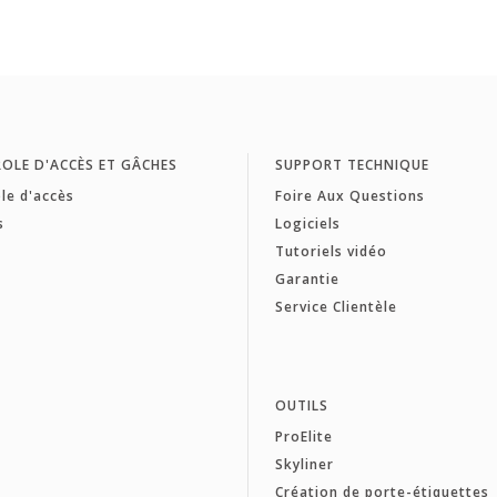
OLE D'ACCÈS ET GÂCHES
SUPPORT TECHNIQUE
le d'accès
Foire Aux Questions
s
Logiciels
Tutoriels vidéo
Garantie
Service Clientèle
OUTILS
ProElite
Skyliner
Création de porte-étiquettes