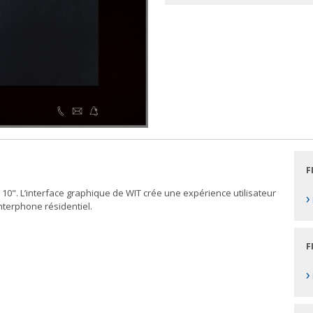
F
 10". L’interface graphique de WIT crée une expérience utilisateur
›
interphone résidentiel.
F
›