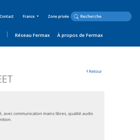
Contact
France
Zone privée
Réseau Fermax
À propos de Fermax
‹
Retour
EET
, avec communication mains libres, qualité audio
nition.