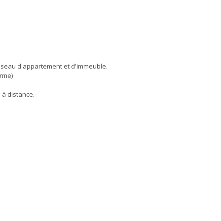
u réseau d'appartement et d'immeuble.
arme)
 à distance.