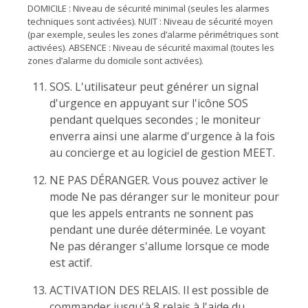
DOMICILE : Niveau de sécurité minimal (seules les alarmes
techniques sont activées). NUIT : Niveau de sécurité moyen
(par exemple, seules les zones d’alarme périmétriques sont
activées). ABSENCE : Niveau de sécurité maximal (toutes les
zones d’alarme du domicile sont activées).
SOS. L'utilisateur peut générer un signal
d'urgence en appuyant sur l'icône SOS
pendant quelques secondes ; le moniteur
enverra ainsi une alarme d'urgence à la fois
au concierge et au logiciel de gestion MEET.
NE PAS DÉRANGER. Vous pouvez activer le
mode Ne pas déranger sur le moniteur pour
que les appels entrants ne sonnent pas
pendant une durée déterminée. Le voyant
Ne pas déranger s'allume lorsque ce mode
est actif.
ACTIVATION DES RELAIS. Il est possible de
commander jusqu'à 8 relais à l'aide du