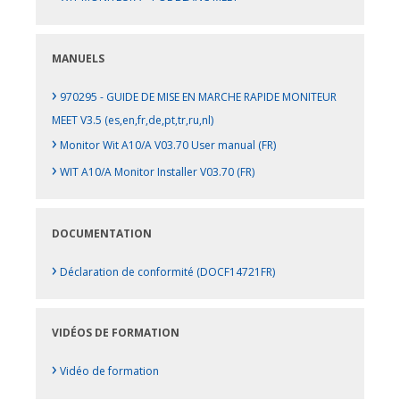
MANUELS
›
970295 - GUIDE DE MISE EN MARCHE RAPIDE MONITEUR
MEET V3.5 (es,en,fr,de,pt,tr,ru,nl)
›
Monitor Wit A10/A V03.70 User manual (FR)
›
WIT A10/A Monitor Installer V03.70 (FR)
DOCUMENTATION
›
Déclaration de conformité (DOCF14721FR)
VIDÉOS DE FORMATION
›
Vidéo de formation