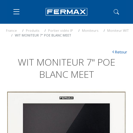
France
Produits
Portier vidéo IP
Moniteurs
Moniteur WIT
WIT MONITEUR 7" POE BLANC MEET
‹
Retour
WIT MONITEUR 7" POE
BLANC MEET