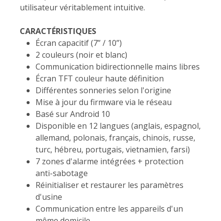
utilisateur véritablement intuitive.
CARACTÉRISTIQUES
Écran capacitif (7” / 10”)
2 couleurs (noir et blanc)
Communication bidirectionnelle mains libres
Écran TFT couleur haute définition
Différentes sonneries selon l'origine
Mise à jour du firmware via le réseau
Basé sur Android 10
Disponible en 12 langues (anglais, espagnol,
allemand, polonais, français, chinois, russe,
turc, hébreu, portugais, vietnamien, farsi)
7 zones d'alarme intégrées + protection
anti-sabotage
Réinitialiser et restaurer les paramètres
d'usine
Communication entre les appareils d'un
même domicile