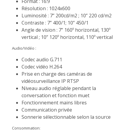
Format : 16:9
Résolution : 1024x600
Luminosité : 7” 200cd/m2 ; 10” 220 cd/m2
Contraste : 7” 400/1; 10” 450/1
Angle de vision : 7” 160º horizontal, 130º
vertical ; 10” 120º horizontal, 110º vertical
Audio/Vidéo :
Codec audio G.711
Codec vidéo H.264
Prise en charge des caméras de
vidéosurveillance IP RTSP
Niveau audio réglable pendant la
conversation et fonction muet
Fonctionnement mains libres
Communication privée
Sonnerie sélectionnable selon la source
Consommation: