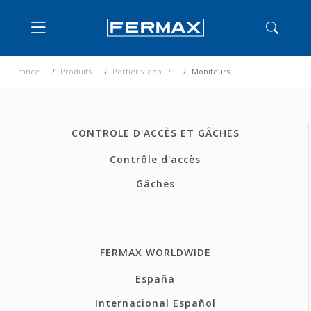
France
Produits
Portier vidéo IP
Moniteurs
CONTROLE D'ACCÈS ET GÂCHES
Contrôle d'accès
Gâches
FERMAX WORLDWIDE
España
Internacional Español