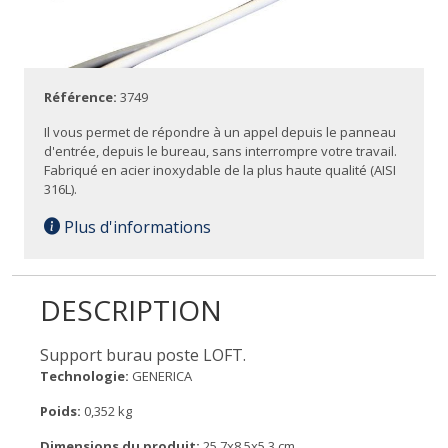
Référence:
3749
Il vous permet de répondre à un appel depuis le panneau
d'entrée, depuis le bureau, sans interrompre votre travail.
Fabriqué en acier inoxydable de la plus haute qualité (AISI
316L).
Plus d'informations
DESCRIPTION
Support burau poste LOFT.
Technologie:
GENERICA
Poids:
0,352 kg
Dimensions du produit:
25,7x8,5x5,3 cm