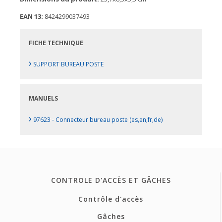
EAN 13:
8424299037493
FICHE TECHNIQUE
›
SUPPORT BUREAU POSTE
MANUELS
›
97623 - Connecteur bureau poste (es,en,fr,de)
CONTROLE D'ACCÈS ET GÂCHES
Contrôle d'accès
Gâches