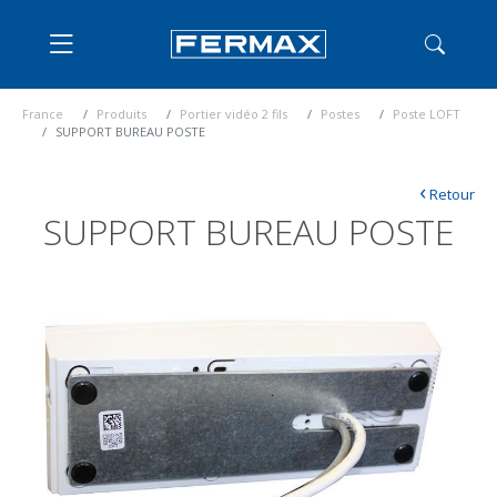
France
Produits
Portier vidéo 2 fils
Postes
Poste LOFT
SUPPORT BUREAU POSTE
‹
Retour
SUPPORT BUREAU POSTE