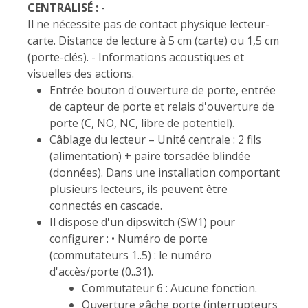
CENTRALISÉ :
-
Il ne nécessite pas de contact physique lecteur-
carte. Distance de lecture à 5 cm (carte) ou 1,5 cm
(porte-clés). - Informations acoustiques et
visuelles des actions.
Entrée bouton d'ouverture de porte, entrée
de capteur de porte et relais d'ouverture de
porte (C, NO, NC, libre de potentiel).
Câblage du lecteur – Unité centrale : 2 fils
(alimentation) + paire torsadée blindée
(données). Dans une installation comportant
plusieurs lecteurs, ils peuvent être
connectés en cascade.
Il dispose d'un dipswitch (SW1) pour
configurer : • Numéro de porte
(commutateurs 1..5) : le numéro
d'accès/porte (0..31).
Commutateur 6 : Aucune fonction.
Ouverture gâche porte (interrupteurs