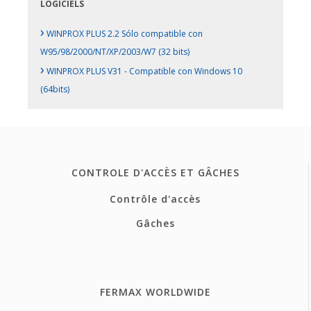
LOGICIELS
›
WINPROX PLUS 2.2 Sólo compatible con
W95/98/2000/NT/XP/2003/W7 (32 bits)
›
WINPROX PLUS V31 - Compatible con Windows 10
(64bits)
CONTROLE D'ACCÈS ET GÂCHES
Contrôle d'accès
Gâches
FERMAX WORLDWIDE