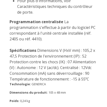
Pour plus d'informations, voir
Caractéristiques techniques du contrôleur
de porte.
Programmation centralisée
La
programmation s'effectue à partir du logiciel PC
correspondant à l'unité centrale installée (réf.
2405 ou réf. 4410).
Spécifications
Dimensions V (HxV mm) : 105,2 x
47,5 Protection de l'environnement (IP) : 52
Protection contre les chocs (IK) : 07 Alimentation
(V) : Autonome : 12 V (ac/dc). Centralisé : 12Vdc
Consommation (mA) sans déverrouillage : 90
Température de fonctionnement : -15 à 55ºC
Technologie:
GENERICA
Dimensions du produit:
105 x 48 mm
Poids:
0,24 kg