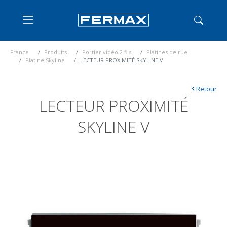
France
Produits
Portier vidéo 2 fils
Platines de rue
Platine Skyline
LECTEUR PROXIMITÉ SKYLINE V
‹
Retour
LECTEUR PROXIMITÉ
SKYLINE V