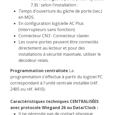
7..8) : selon l'installation :
Temps d'ouverture du gâche de porte (sec.)
en MDS.
En configuration logicielle AC Plus
(interrupteurs sans fonction).
Connecteur CN3 : Connecteur clavier.
Les ouvre-portes peuvent être connectés
directement au lecteur et pour des
installations à sécurité maximale, utiliser le
décodeur relais.
Programmation centralisée
La
programmation s'effectue à partir du logiciel PC
correspondant à l'unité centrale installée (réf.
2405 ou réf. 4410).
Caractéristiques techniques CENTRALISÉES
avec protocole Wiegand 26 ou Data/Clock :
Il ne nécessite pas de contact physique