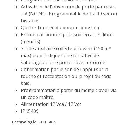
Activation de l'ouverture de porte par relais
2 A (NO,NC). Programmable de 1 à 99 sec ou
bistable.
Quitter l'entrée du bouton-poussoir.
Entrée par bouton poussoir en accès libre
(métiers).
Sortie auxiliaire collecteur ouvert (150 mA
max) pour indiquer une tentative de
sabotage ou une porte ouverte/forcée.
Confirmation par le son de l'appui sur la
touche et l'acceptation ou le rejet du code
saisi.
Programmation à partir du même clavier via
un code maître.
Alimentation 12 Vca / 12 Vcc
IPK5409
Technologie:
GENERICA