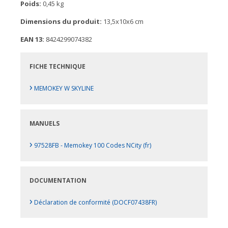
Poids:
0,45 kg
Dimensions du produit:
13,5x10x6 cm
EAN 13:
8424299074382
FICHE TECHNIQUE
›
MEMOKEY W SKYLINE
MANUELS
›
97528FB - Memokey 100 Codes NCity (fr)
DOCUMENTATION
›
Déclaration de conformité (DOCF07438FR)