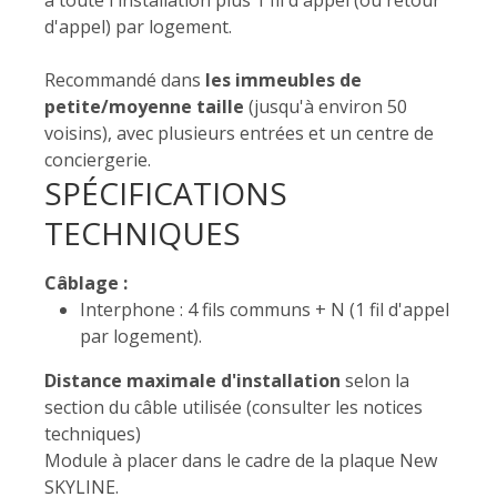
à toute l'installation plus 1 fil d'appel (ou retour
d'appel) par logement.
Recommandé dans
les immeubles de
petite/moyenne taille
(jusqu'à environ 50
voisins), avec plusieurs entrées et un centre de
conciergerie.
SPÉCIFICATIONS
TECHNIQUES
Câblage :
Interphone : 4 fils communs + N (1 fil d'appel
par logement).
Distance maximale d'installation
selon la
section du câble utilisée (consulter les notices
techniques)
Module à placer dans le cadre de la plaque New
SKYLINE.