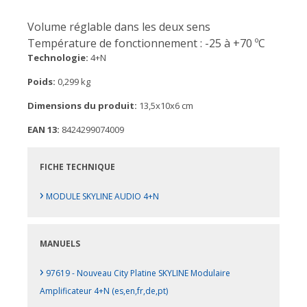
Volume réglable dans les deux sens
Température de fonctionnement : -25 à +70 ºC
Technologie:
4+N
Poids:
0,299 kg
Dimensions du produit:
13,5x10x6 cm
EAN 13:
8424299074009
FICHE TECHNIQUE
›
MODULE SKYLINE AUDIO 4+N
MANUELS
›
97619 - Nouveau City Platine SKYLINE Modulaire
Amplificateur 4+N (es,en,fr,de,pt)