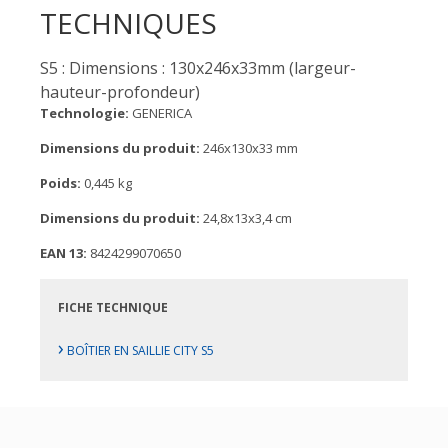
TECHNIQUES
S5 : Dimensions : 130x246x33mm (largeur-
hauteur-profondeur)
Technologie:
GENERICA
Dimensions du produit:
246x130x33 mm
Poids:
0,445 kg
Dimensions du produit:
24,8x13x3,4 cm
EAN 13:
8424299070650
FICHE TECHNIQUE
›
BOÎTIER EN SAILLIE CITY S5