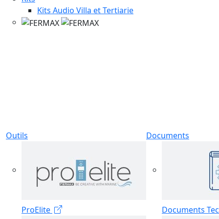
Kits Audio Villa et Tertiarie
Outils
Documents
ProElite
Documents Tec