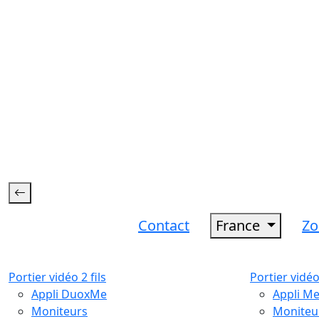
Contact
France
Zo
Portier vidéo 2 fils
Portier vidéo
Appli DuoxMe
Appli M
Moniteurs
Moniteu