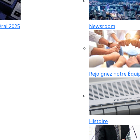
ral 2025
Newsroom
Rejoignez notre Équi
Histoire