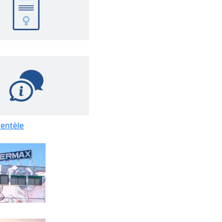
ientèle