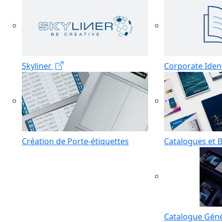
Skyliner
Corporate Iden
Création de Porte-étiquettes
Catalogues et 
Catalogue Géné