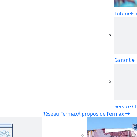
Tutoriels
Garantie
Service Cl
Réseau Fermax
À propos de Fermax