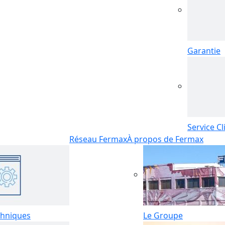
Garantie
Service Cl
Réseau Fermax
À propos de Fermax
hniques
Le Groupe