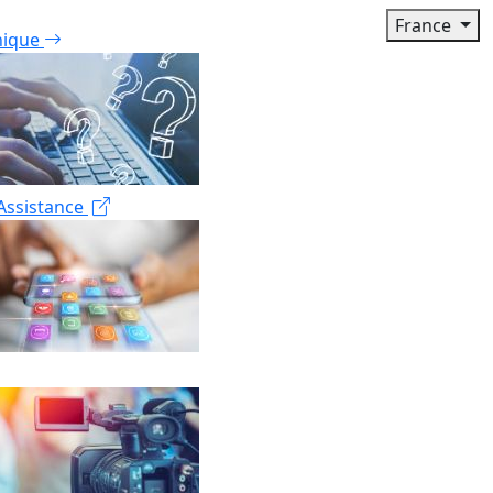
France
nique
Assistance