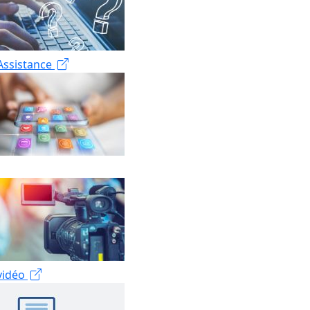
Assistance
 vidéo