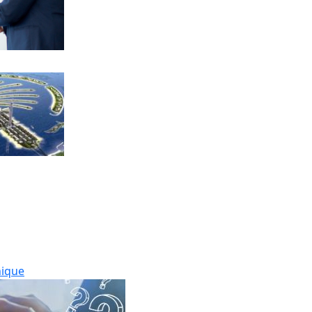
nique