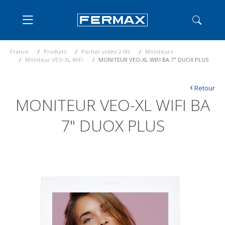
France
Produits
Portier vidéo 2 fils
Moniteurs
Moniteur VEO-XL WiFi
MONITEUR VEO-XL WIFI BA 7" DUOX PLUS
‹
Retour
MONITEUR VEO-XL WIFI BA
7" DUOX PLUS