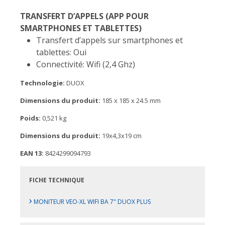
TRANSFERT D’APPELS (APP POUR
SMARTPHONES ET TABLETTES)
Transfert d’appels sur smartphones et
tablettes: Oui
Connectivité: Wifi (2,4 Ghz)
Technologie:
DUOX
Dimensions du produit:
185 x 185 x 24.5 mm
Poids:
0,521 kg
Dimensions du produit:
19x4,3x19 cm
EAN 13:
8424299094793
FICHE TECHNIQUE
›
MONITEUR VEO-XL WIFI BA 7" DUOX PLUS