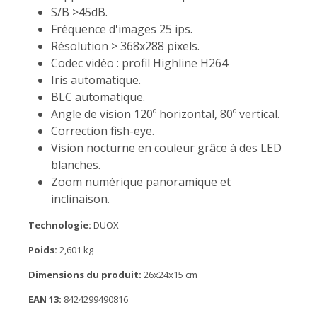
S/B >45dB.
Fréquence d'images 25 ips.
Résolution > 368x288 pixels.
Codec vidéo : profil Highline H264
Iris automatique.
BLC automatique.
Angle de vision 120º horizontal, 80º vertical.
Correction fish-eye.
Vision nocturne en couleur grâce à des LED
blanches.
Zoom numérique panoramique et
inclinaison.
Technologie:
DUOX
Poids:
2,601 kg
Dimensions du produit:
26x24x15 cm
EAN 13:
8424299490816