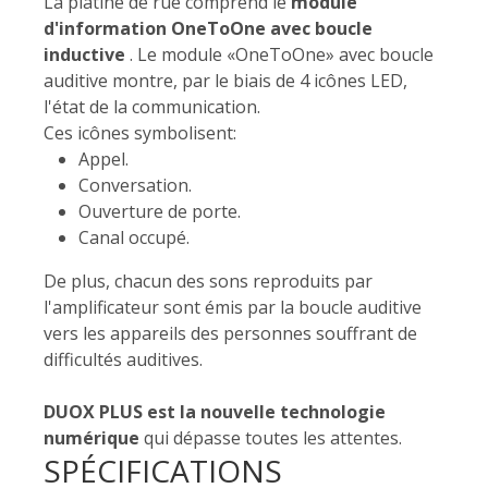
La platine de rue comprend le
module
d'information OneToOne avec boucle
inductive
. Le module «OneToOne» avec boucle
auditive montre, par le biais de 4 icônes LED,
l'état de la communication.
Ces icônes symbolisent:
Appel.
Conversation.
Ouverture de porte.
Canal occupé.
De plus, chacun des sons reproduits par
l'amplificateur sont émis par la boucle auditive
vers les appareils des personnes souffrant de
difficultés auditives.
DUOX PLUS est la nouvelle technologie
numérique
qui dépasse toutes les attentes.
SPÉCIFICATIONS