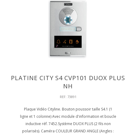
PLATINE CITY S4 CVP101 DUOX PLUS
NH
REF: 73891
Plaque Vidéo Cityline. Bouton poussoir taille S4.1 (1
ligne et 1 colonne) Avec module d'information et boucle
inductive réf. 7452.Système DUOX PLUS (2 fils non
polarisés). Caméra COULEUR GRAND ANGLE (Angles :