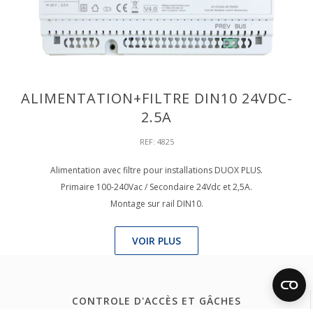
ALIMENTATION+FILTRE DIN10 24VDC-
2.5A
REF: 4825
Alimentation avec filtre pour installations DUOX PLUS.
Primaire 100-240Vac / Secondaire 24Vdc et 2,5A.
Montage sur rail DIN10.
VOIR PLUS
CONTROLE D'ACCÈS ET GÂCHES