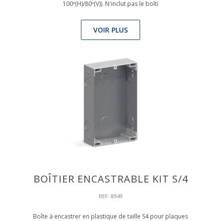
100º(H)/80º(V)). N'inclut pas le boîti
VOIR PLUS
BOÎTIER ENCASTRABLE KIT S/4
REF: 8949
Boîte à encastrer en plastique de taille S4 pour plaques