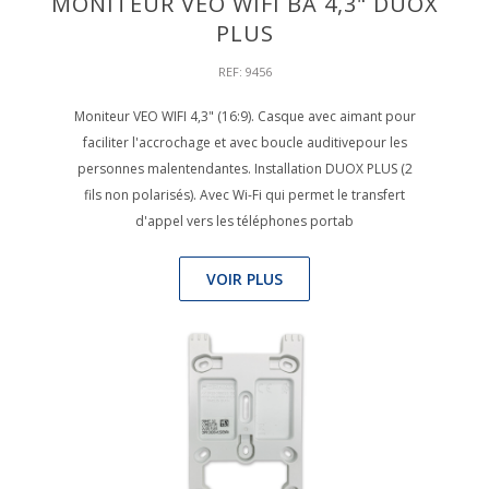
MONITEUR VEO WIFI BA 4,3" DUOX
PLUS
REF: 9456
Moniteur VEO WIFI 4,3" (16:9). Casque avec aimant pour
faciliter l'accrochage et avec boucle auditivepour les
personnes malentendantes. Installation DUOX PLUS (2
fils non polarisés). Avec Wi-Fi qui permet le transfert
d'appel vers les téléphones portab
VOIR PLUS