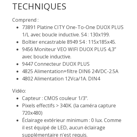
TECHNIQUES
Comprend :
73891 Platine CITY One-To-One DUOX PLUS
1/L avec boucle inductive. S4 : 130x199.
Boîtier encastrable 8949 S4 : 115x185x45.
9456 Moniteur VEO WIFI DUOX PLUS 4,3”
avec boucle inductive.
9447 Connecteur DUOX PLUS
4825 Alimentation+filtre DIN6 24VDC-2.5A
4802 Alimentation 12Vca/1A. DIN4
Vidéo:
Capteur : CMOS couleur 1/3".
Pixels effectifs > 340K. (la caméra capture
720x480)
Éclairage extérieur minimum : 0 lux. Comme
il est équipé de LED, aucun éclairage
supplémentaire n'est requis.