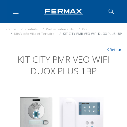
France
Produits
Portier vidéo 2 fils
Kits
Kits Vidéo Villa et Tertiaire
KIT CITY PMR VEO WIFI DUOX PLUS 1BP
‹
Retour
KIT CITY PMR VEO WIFI
DUOX PLUS 1BP