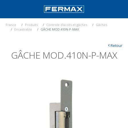
France
Produits
Controle d'accès et gâches
Gâches
Encastrable
GÂCHE MOD.410N-P-MAX
‹
Retour
GÂCHE MOD.410N-P-MAX