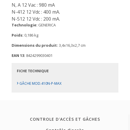
N, A 12 Vac : 980 mA
N-412 12 Vdc : 400 mA.
N-512 12 Vdc : 200 mA.
Technologie:
GENERICA
Poids:
0,186 kg
Dimensions du produit:
3,4x16,3x2,7 cm
EAN 13:
8424299030401
FICHE TECHNIQUE
›
GÂCHE MOD.410N-P-MAX
CONTROLE D'ACCÈS ET GÂCHES