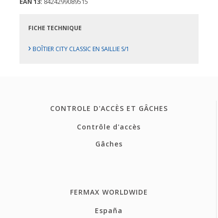
EAN 13:
8424299089515
FICHE TECHNIQUE
›
BOÎTIER CITY CLASSIC EN SAILLIE S/1
CONTROLE D'ACCÈS ET GÂCHES
Contrôle d'accès
Gâches
FERMAX WORLDWIDE
España