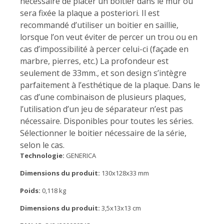
nécessaire de placer un boitier dans le mur oú
sera fixée la plaque a posteriori. Il est
recommandé d’utiliser un boitier en saillie,
lorsque l’on veut éviter de percer un trou ou en
cas d’impossibilité à percer celui-ci (façade en
marbre, pierres, etc.) La profondeur est
seulement de 33mm., et son design s’intègre
parfaitement à l’esthétique de la plaque. Dans le
cas d’une combinaison de plusieurs plaques,
l’utilisation d’un jeu de séparateur n’est pas
nécessaire. Disponibles pour toutes les séries.
Sélectionner le boitier nécessaire de la série,
selon le cas.
Technologie:
GENERICA
Dimensions du produit:
130x128x33 mm
Poids:
0,118 kg
Dimensions du produit:
3,5x13x13 cm