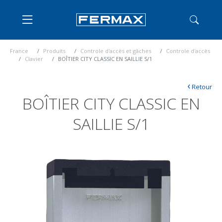
France
Produits
Controle d'accès et gâches
Controle d'accès
Clavier
BOÎTIER CITY CLASSIC EN SAILLIE S/1
‹
Retour
BOÎTIER CITY CLASSIC EN
SAILLIE S/1