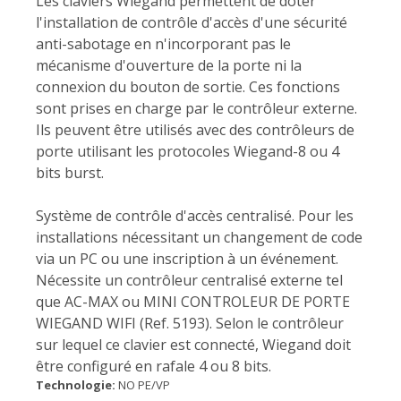
Les claviers Wiegand permettent de doter
l'installation de contrôle d'accès d'une sécurité
anti-sabotage en n'incorporant pas le
mécanisme d'ouverture de la porte ni la
connexion du bouton de sortie. Ces fonctions
sont prises en charge par le contrôleur externe.
Ils peuvent être utilisés avec des contrôleurs de
porte utilisant les protocoles Wiegand-8 ou 4
bits burst.
Système de contrôle d'accès centralisé. Pour les
installations nécessitant un changement de code
via un PC ou une inscription à un événement.
Nécessite un contrôleur centralisé externe tel
que AC-MAX ou MINI CONTROLEUR DE PORTE
WIEGAND WIFI (Ref. 5193). Selon le contrôleur
sur lequel ce clavier est connecté, Wiegand doit
être configuré en rafale 4 ou 8 bits.
Technologie:
NO PE/VP