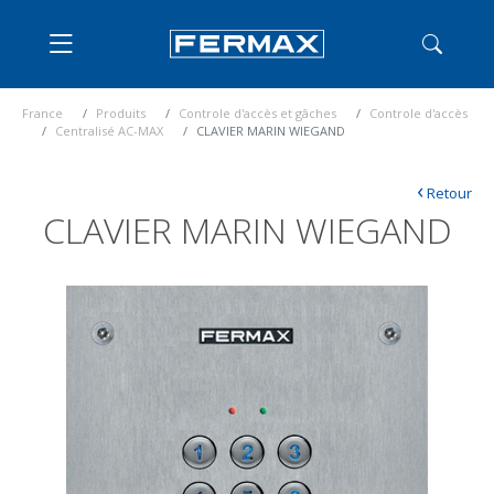
France
Produits
Controle d'accès et gâches
Controle d'accès
Centralisé AC-MAX
CLAVIER MARIN WIEGAND
‹
Retour
CLAVIER MARIN WIEGAND