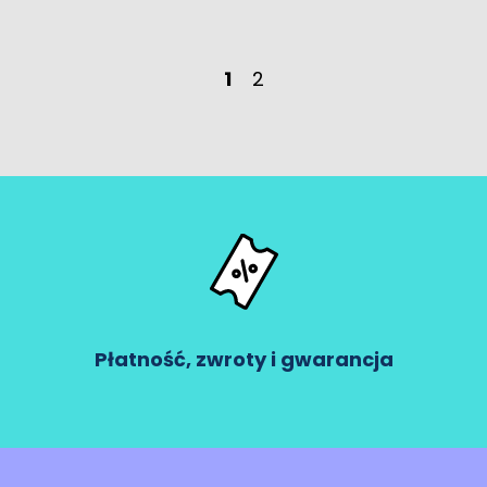
1
2
Płatność, zwroty i gwarancja