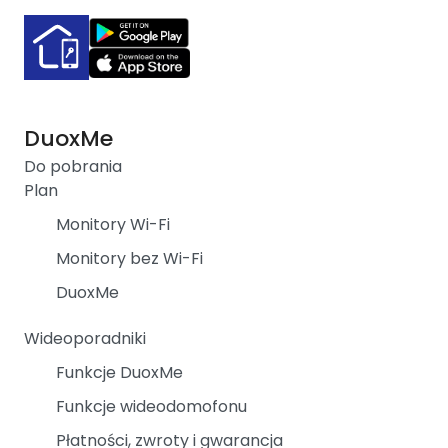
DuoxMe
Do pobrania
Plan
Monitory Wi-Fi
Monitory bez Wi-Fi
DuoxMe
Wideoporadniki
Funkcje DuoxMe
Funkcje wideodomofonu
Płatności, zwroty i gwarancja