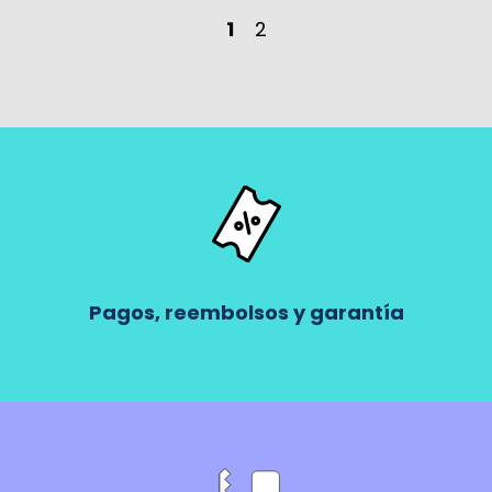
1
2
Pagos, reembolsos y garantía