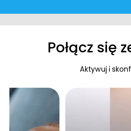
Połącz się 
Aktywuj i sko