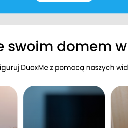
ze swoim domem w 
nfiguruj DuoxMe z pomocą naszych wi