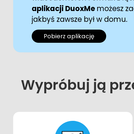
aplikacji DuoxMe
możesz za
jakbyś zawsze był w domu.
Pobierz aplikację
Wypróbuj ją prze