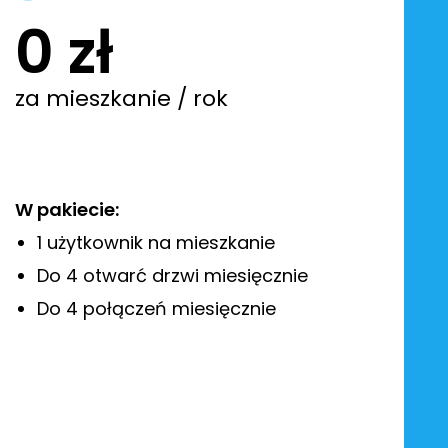
0 zł
za mieszkanie / rok
W pakiecie:
1 użytkownik na mieszkanie
Do 4 otwarć drzwi miesięcznie
Do 4 połączeń miesięcznie