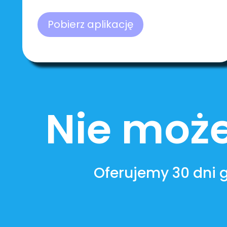
Pobierz aplikację
Nie może
Oferujemy 30 dni 