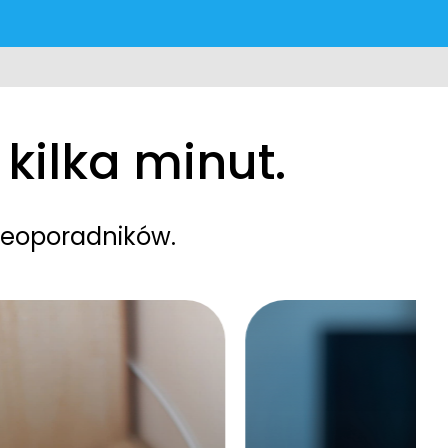
kilka minut.
deoporadników.