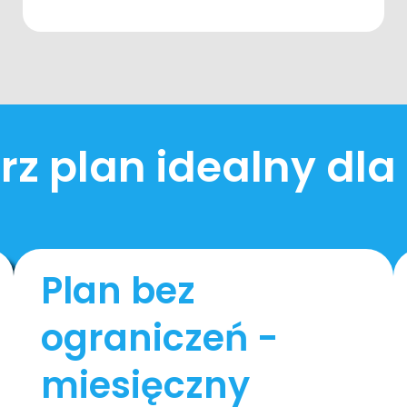
z plan idealny dla
Plan bez
ograniczeń -
miesięczny