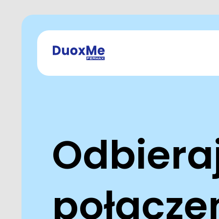
Odbiera
połączen