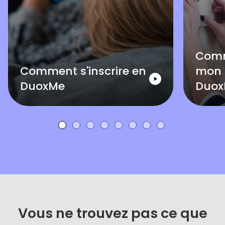
Comm
Comment s'inscrire en
mon 
DuoxMe
Duo
Vous ne trouvez pas ce que