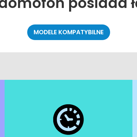
domofon posiada ł
MODELE KOMPATYBILNE