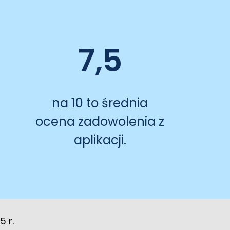
7,5
na 10 to średnia
ocena zadowolenia z
aplikacji.
 r.