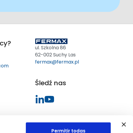
cy?
ul. Szkolna 86
62-002 Suchy Las
fermax@fermax.pl
.com
Śledź nas
Permitir todas