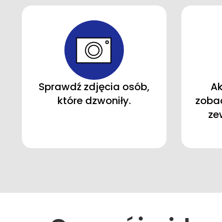
Sprawdź zdjęcia osób,
Ak
które dzwoniły.
zobac
ze