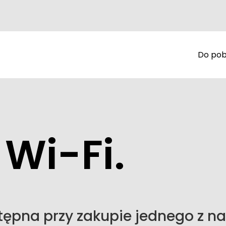
Do pob
Wi-Fi.
tępna przy zakupie jednego z n