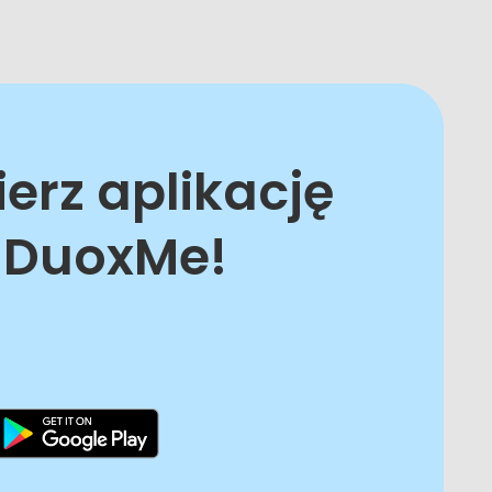
ierz aplikację
DuoxMe!