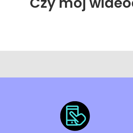
Czy mój wideo