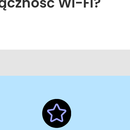
ączność Wi-Fi?