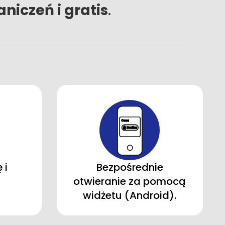
niczeń i gratis
.
 i
Bezpośrednie
otwieranie za pomocą
widżetu (Android).