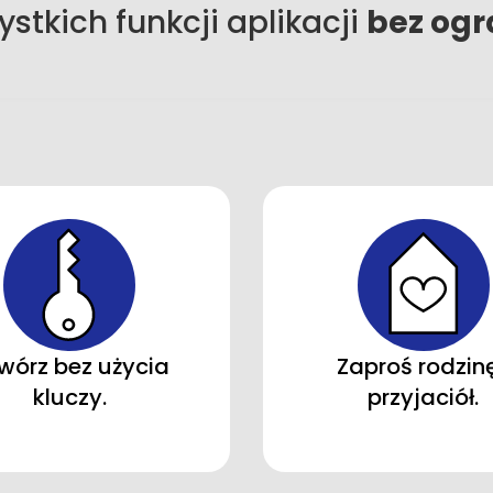
ystkich funkcji aplikacji
bez ogra
wórz bez użycia
Zaproś rodzinę
kluczy.
przyjaciół.