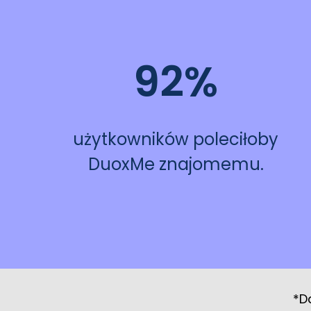
92%
użytkowników poleciłoby
DuoxMe znajomemu.
*D