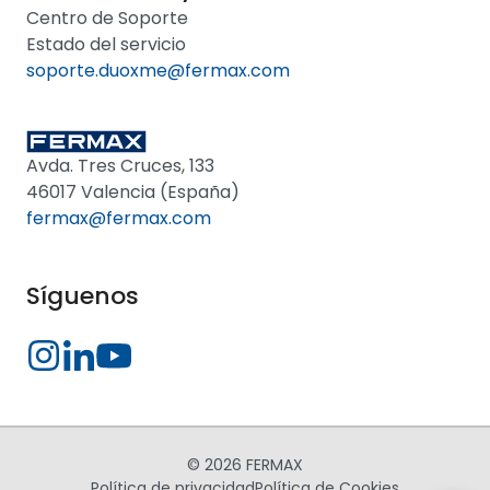
Centro de Soporte
Estado del servicio
soporte.duoxme@fermax.com
Avda. Tres Cruces, 133
46017 Valencia (España)
fermax@fermax.com
Síguenos
© 2026 FERMAX
Política de privacidad
Política de Cookies