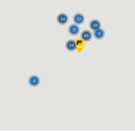
24
22
28
21
3
65
34
4