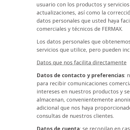
usuario con los productos y servicio
actualizaciones, así como la correcc
datos personales que usted haya faci
comerciales y técnicos de FERMAX.
Los datos personales que obtenemos 
servicios que utilice, pero pueden incl
Datos que nos facilita directamente
Datos de contacto y preferencias
: 
para recibir comunicaciones comercia
intereses en nuestros productos y se
almacenan, convenientemente anonimiz
adicional que nos haya proporcionado 
consultas de nuestros clientes.
Datos de cuenta
: se recopilan en ca