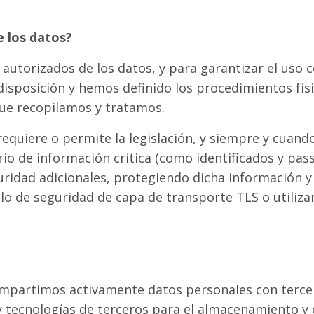
 los datos?
o autorizados de los datos, y para garantizar el uso 
disposición y hemos definido los procedimientos físi
ue recopilamos y tratamos.
equiere o permite la legislación, y siempre y cuando
rio de información crítica (como identificados y pas
uridad adicionales, protegiendo dicha información 
lo de seguridad de capa de transporte TLS o utilizan
partimos activamente datos personales con tercer
 tecnologías de terceros para el almacenamiento y 