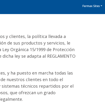
Fermax Sites
y clientes, la política llevada a
ión de sus productos y servicios, le
a Ley Orgánica 15/1999 de Protección
 se dicha ley se adapta al REGLAMENTO
es, y ha puesto en marcha todas las
de nuestros clientes en todo el
 sistemas técnicos repartidos por el
sos, que ofrezcan un grado
legalmente.