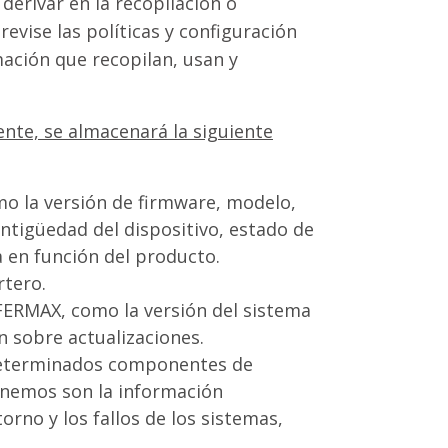
derivar en la recopilación o
vise las políticas y configuración
mación que recopilan, usan y
ente, se almacenará la siguiente
o la versión de firmware, modelo,
antigüedad del dispositivo, estado de
a en función del producto.
rtero.
FERMAX, como la versión del sistema
n sobre actualizaciones.
 determinados componentes de
enemos son la información
rno y los fallos de los sistemas,