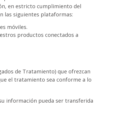
ón, en estricto cumplimiento del
 las siguientes plataformas:
es móviles.
uestros productos conectados a
ados de Tratamiento) que ofrezcan
que el tratamiento sea conforme a lo
 su información pueda ser transferida