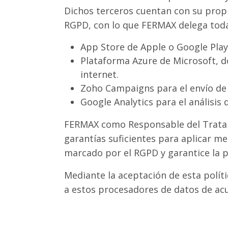
Dichos terceros cuentan con su propi
RGPD, con lo que FERMAX delega toda
App Store de Apple o Google Play
Plataforma Azure de Microsoft, 
internet.
Zoho Campaigns para el envío de 
Google Analytics para el análisis 
FERMAX como Responsable del Tratam
garantías suficientes para aplicar m
marcado por el RGPD y garantice la p
Mediante la aceptación de esta polít
a estos procesadores de datos de acu