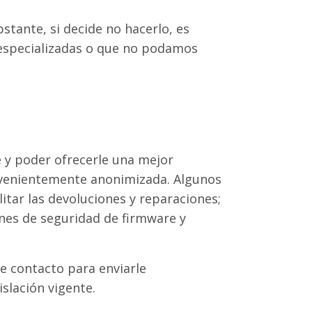
bstante, si decide no hacerlo, es
 especializadas o que no podamos
 y poder ofrecerle una mejor
convenientemente anonimizada. Algunos
litar las devoluciones y reparaciones;
ones de seguridad de firmware y
de contacto para enviarle
slación vigente.