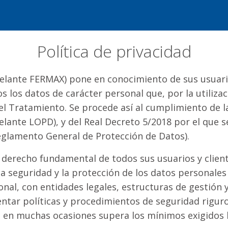
Política de privacidad
elante FERMAX) pone en conocimiento de sus usuarios 
 los datos de carácter personal que, por la utilizac
l Tratamiento. Se procede así al cumplimiento de l
elante LOPD), y del Real Decreto 5/2018 por el que
eglamento General de Protección de Datos).
derecho fundamental de todos sus usuarios y client
a seguridad y la protección de los datos personales 
al, con entidades legales, estructuras de gestión y
ar políticas y procedimientos de seguridad riguro
, en muchas ocasiones supera los mínimos exigidos 