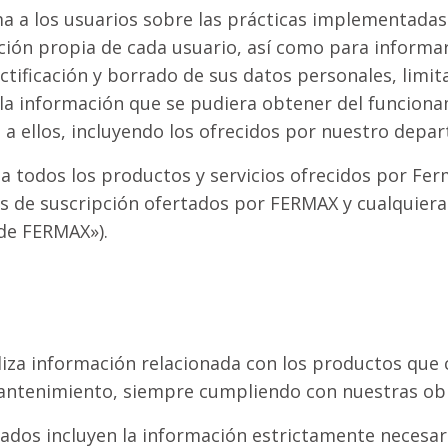
ma a los usuarios sobre las prácticas implementada
ción propia de cada usuario, así como para informa
ctificación y borrado de sus datos personales, limit
 la información que se pudiera obtener del funcion
os a ellos, incluyendo los ofrecidos por nuestro depa
 a todos los productos y servicios ofrecidos por Fer
os de suscripción ofertados por FERMAX y cualquiera
 de FERMAX»).
liza información relacionada con los productos que c
mantenimiento, siempre cumpliendo con nuestras obl
ados incluyen la información estrictamente necesar