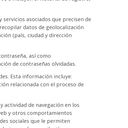
 y servicios asociados que precisen de
 recopilar datos de geolocalización
ción (país, ciudad y dirección
contraseña, así como
ación de contraseñas olvidadas.
es. Esta información incluye:
ión relacionada con el proceso de
y actividad de navegación en los
la web y otros comportamientos
edes sociales que le permiten