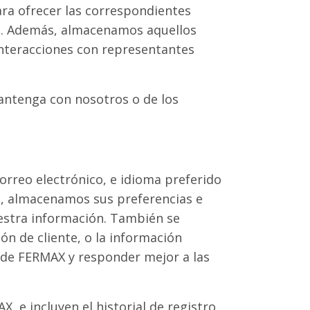
ara ofrecer las correspondientes
es. Además, almacenamos aquellos
interacciones con representantes
antenga con nosotros o de los
correo electrónico, e idioma preferido
ta, almacenamos sus preferencias e
uestra información. También se
n de cliente, o la información
os de FERMAX y responder mejor a las
X, e incluyen el historial de registro,