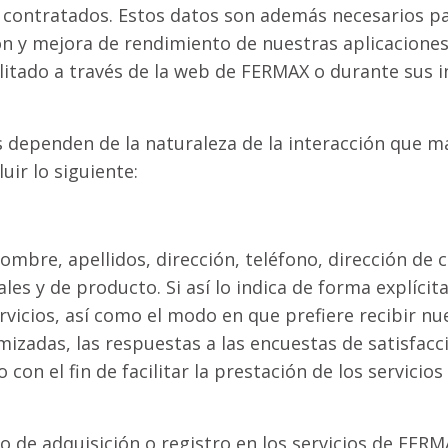
s contratados. Estos datos son además necesarios p
ión y mejora de rendimiento de nuestras aplicacion
litado a través de la web de FERMAX o durante sus 
dependen de la naturaleza de la interacción que m
uir lo siguiente:
nombre, apellidos, dirección, teléfono, dirección de 
les y de producto. Si así lo indica de forma explíci
rvicios, así como el modo en que prefiere recibir n
adas, las respuestas a las encuestas de satisfacció
con el fin de facilitar la prestación de los servici
so de adquisición o registro en los servicios de FERMA