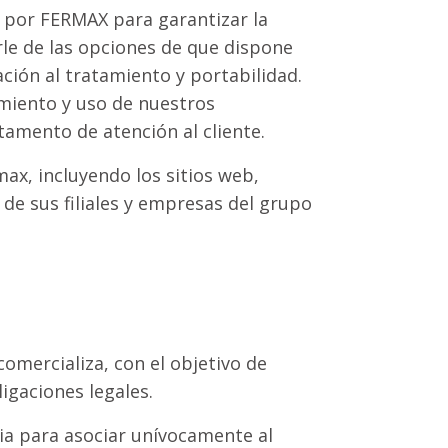
s por FERMAX para garantizar la
rle de las opciones de que dispone
ación al tratamiento y portabilidad.
amiento y uso de nuestros
rtamento de atención al cliente.
max, incluyendo los sitios web,
 de sus filiales y empresas del grupo
omercializa, con el objetivo de
igaciones legales.
ia para asociar unívocamente al