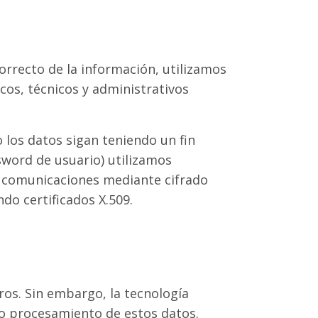
correcto de la información, utilizamos
cos, técnicos y administrativos
 los datos sigan teniendo un fin
sword de usuario) utilizamos
y comunicaciones mediante cifrado
do certificados X.509.
os. Sin embargo, la tecnología
o procesamiento de estos datos.