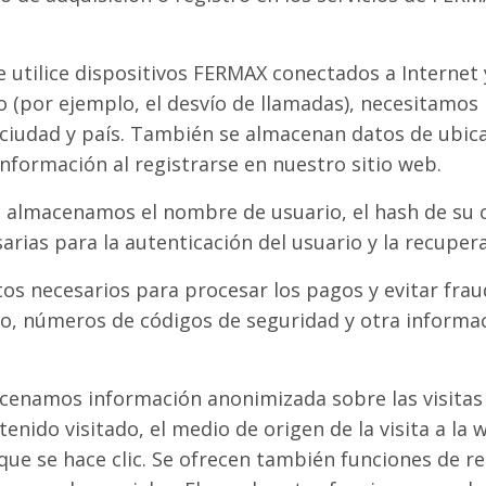
ue utilice dispositivos FERMAX conectados a Internet
io (por ejemplo, el desvío de llamadas), necesitamos
, ciudad y país. También se almacenan datos de ubica
 información al registrarse en nuestro sitio web.
: almacenamos el nombre de usuario, el hash de su 
rias para la autenticación del usuario y la recuper
os necesarios para procesar los pagos y evitar fraud
o, números de códigos de seguridad y otra informac
acenamos información anonimizada sobre las visitas 
tenido visitado, el medio de origen de la visita a 
que se hace clic. Se ofrecen también funciones de r