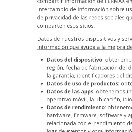
compartir información de FERMAX en s
intercambio de información sobre ust
de privacidad de las redes sociales q
comparten esos sitios.
Datos de nuestros dispositivos y serv
información que ayuda a la mejora de
Datos del dispositivo
: obtenemos
región, fecha de fabricación del 
la garantía, identificadores del d
Datos de uso de productos
: obt
Datos de las apps
: obtenemos in
operativo móvil, la ubicación, id
Datos de rendimiento
: obtenem
hardware, firmware, software y a
relacionada con el rendimiento de
logs de eventos y otra informació