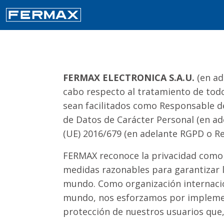
FERMAX ELECTRONICA S.A.U.
(en ad
cabo respecto al tratamiento de todos
sean facilitados como Responsable de
de Datos de Carácter Personal (en ad
(UE) 2016/679 (en adelante RGPD o R
FERMAX reconoce la privacidad como 
medidas razonables para garantizar l
mundo. Como organización internacion
mundo, nos esforzamos por implement
protección de nuestros usuarios que