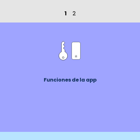
1
2
Funciones de la app