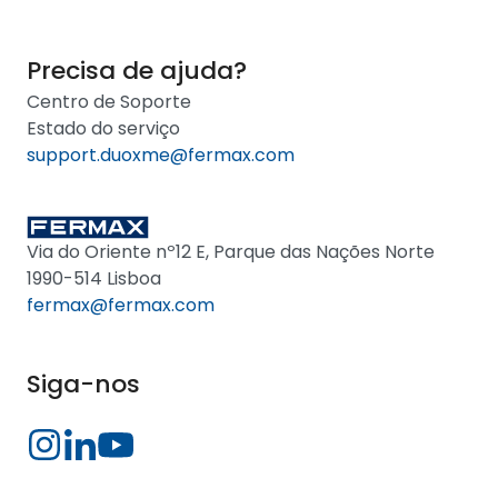
Precisa de ajuda?
Centro de Soporte
Estado do serviço
support.duoxme@fermax.com
Via do Oriente nº12 E, Parque das Nações Norte
1990-514 Lisboa
fermax@fermax.com
Siga-nos