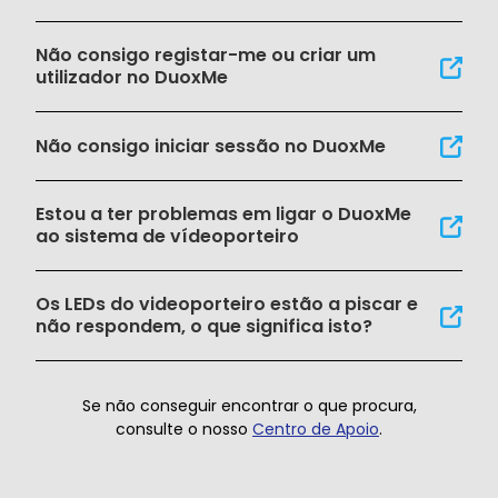
Não consigo registar-me ou criar um
utilizador no DuoxMe
Não consigo iniciar sessão no DuoxMe
Estou a ter problemas em ligar o DuoxMe
ao sistema de vídeoporteiro
Os LEDs do videoporteiro estão a piscar e
não respondem, o que significa isto?
Se não conseguir encontrar o que procura,
consulte o nosso
Centro de Apoio
.