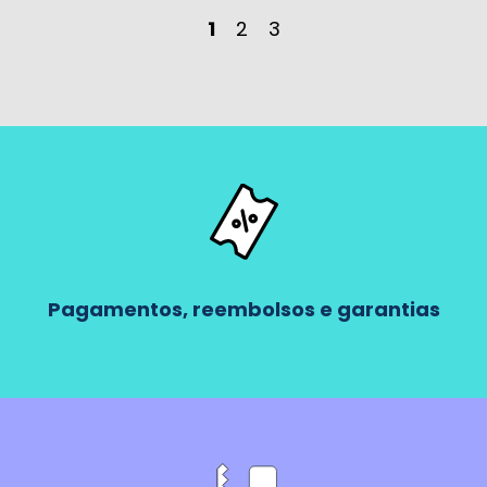
1
2
3
Pagamentos, reembolsos e garantias