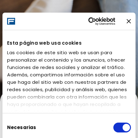
Esta página web usa cookies
Las cookies de este sitio web se usan para
personalizar el contenido y los anuncios, ofrecer
funciones de redes sociales y analizar el tráfico.
Además, compartimos información sobre el uso
que haga del sitio web con nuestros partners de
redes sociales, publicidad y análisis web, quienes
pueden combinarla con otra información que les
haya proporcionado o que hayan recopilado a
partir del uso que haya hecho de sus servicios.
Select language:
Selección
Necesarias
de
Español
consentimiento