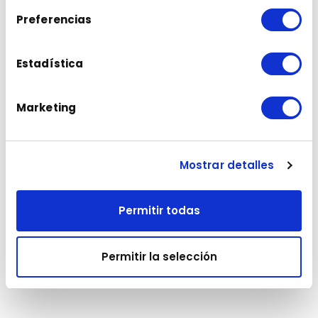
Preferencias
English
Estadística
Français
Marketing
Português
Mostrar detalles
Polski
Permitir todas
LATAM
Permitir la selección