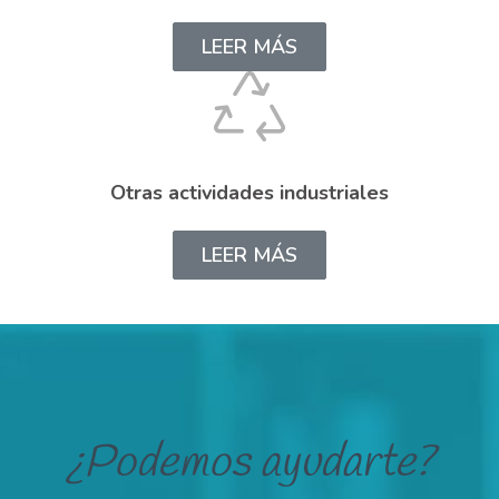
LEER MÁS
Otras actividades industriales
LEER MÁS
¿Podemos ayudarte?