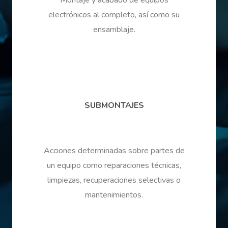
Montaje y acabado de equipos
electrónicos al completo, así como su
ensamblaje.
SUBMONTAJES
Acciones determinadas sobre partes de
un equipo como reparaciones técnicas,
limpiezas, recuperaciones selectivas o
mantenimientos.