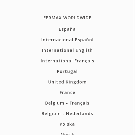
FERMAX WORLDWIDE
España
Internacional Español
International English
International Français
Portugal
United Kingdom
France
Belgium - Français
Belgium - Nederlands
Polska
Norsk