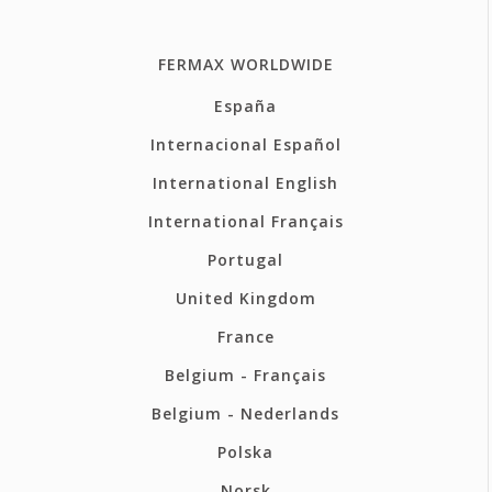
FERMAX WORLDWIDE
España
Internacional Español
International English
International Français
Portugal
United Kingdom
France
Belgium - Français
Belgium - Nederlands
Polska
Norsk