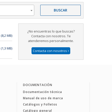
BUSCAR
¿No encuentras lo que buscas?
(8,2 MB)
Contacta con nosotros. Te
atenderemos personalmente.
(1,3 MB)
›
Contacta con nosotros
DOCUMENTACIÓN
Documentación técnica
Manual de uso de marca
Catálogos y Folletos
Catálogo general