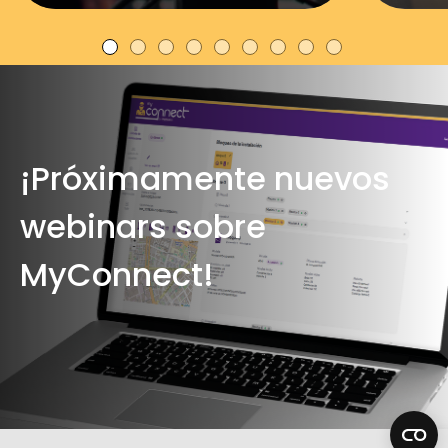
¡Próximamente nuevos
webinars sobre
MyConnect!