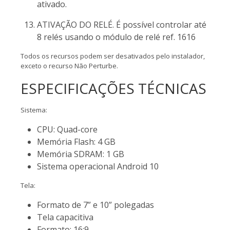
ativado.
ATIVAÇÃO DO RELÉ. É possível controlar até
8 relés usando o módulo de relé ref. 1616
Todos os recursos podem ser desativados pelo instalador,
exceto o recurso Não Perturbe.
ESPECIFICAÇÕES TÉCNICAS
Sistema:
CPU: Quad-core
Memória Flash: 4 GB
Memória SDRAM: 1 GB
Sistema operacional Android 10
Tela:
Formato de 7” e 10” polegadas
Tela capacitiva
Formato: 16:9