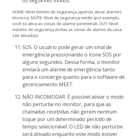
os seguintes modos:
HOME: Nível mínimo de segurança (apenas ativar alarmes
técnicos). NOITE: Nível de segurança médio (por exemplo,
você só ativa as zonas de alarme perimetral). OUT: Nível
máximo de segurança (todas as zonas de alarme da casa
são ativadas)
SOS. O usuário pode gerar um sinal de
emergência pressionando o ícone SOS por
alguns segundos. Dessa forma, o monitor
enviará um alarme de emergência tanto
para o concierge quanto para o software de
gerenciamento MEET.
NÃO INCOMODAR. É possível ativar o modo
não perturbe no monitor, para que as
chamadas recebidas não gerem nenhum
toque por um determinado período de
tempo selecionável. O LED de não perturbe
será ativado enquanto este modo estiver