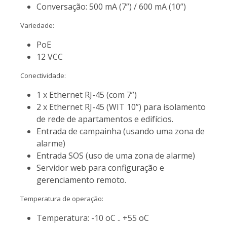
Conversação: 500 mA (7”) / 600 mA (10”)
Variedade:
PoE
12 VCC
Conectividade:
1 x Ethernet RJ-45 (com 7”)
2 x Ethernet RJ-45 (WIT 10”) para isolamento
de rede de apartamentos e edifícios.
Entrada de campainha (usando uma zona de
alarme)
Entrada SOS (uso de uma zona de alarme)
Servidor web para configuração e
gerenciamento remoto.
Temperatura de operação:
Temperatura: -10 oC .. +55 oC