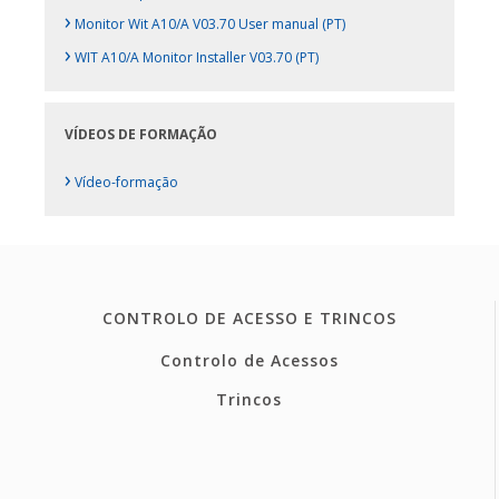
›
Monitor Wit A10/A V03.70 User manual (PT)
›
WIT A10/A Monitor Installer V03.70 (PT)
VÍDEOS DE FORMAÇÃO
›
Vídeo-formação
CONTROLO DE ACESSO E TRINCOS
Controlo de Acessos
Trincos