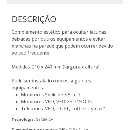
DESCRIÇÃO
Complemento estético para ocultar lacunas
deixadas por outros equipamentos e evitar
manchas na parede que podem ocorrer devido
ao uso frequente.
Medidas: 210 x 240 mm (largura x altura).
Pode ser instalado com os seguintes
equipamentos:
Monitores Smile de 3,5'' e 7''
Monitores VEO, VEO-XS e VEO-XL
Telefones: VEO, iLOFT, Loft e Citymax."
Tecnologia:
GENERICA
Dimensões do produto:
240 x 210 x 5 mm