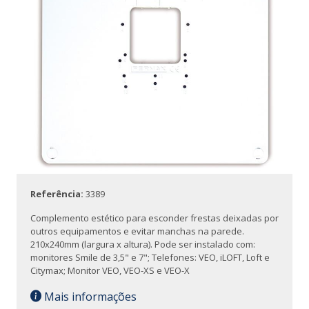
Referência:
3389
Complemento estético para esconder frestas deixadas por
outros equipamentos e evitar manchas na parede.
210x240mm (largura x altura). Pode ser instalado com:
monitores Smile de 3,5" e 7"; Telefones: VEO, iLOFT, Loft e
Citymax; Monitor VEO, VEO-XS e VEO-X
Mais informações