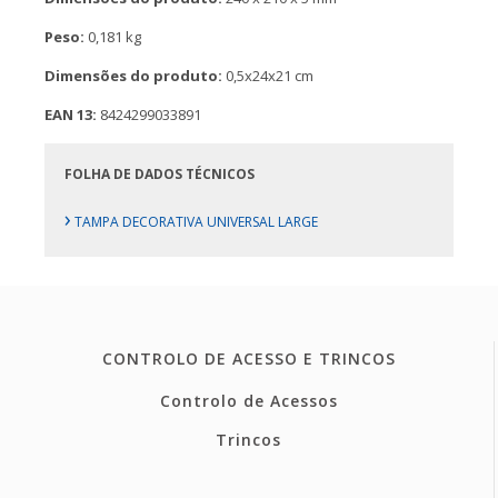
Peso:
0,181 kg
Dimensões do produto:
0,5x24x21 cm
EAN 13:
8424299033891
FOLHA DE DADOS TÉCNICOS
›
TAMPA DECORATIVA UNIVERSAL LARGE
CONTROLO DE ACESSO E TRINCOS
Controlo de Acessos
Trincos