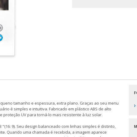
F
pequeno tamanho e espessura, extra plano. Graças ao seu menu
›
rio é simples e intuitiva. Fabricado em plástico ABS de alto
 proteção UV para torná-lo mais resistente à luz solar.
"(16: 9). Seu design balanceado com linhas simples é distinto,
M
ente. Quando uma chamada é recebida, a imagem aparece