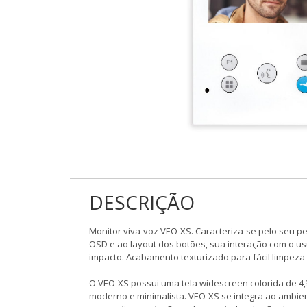
DESCRIÇÃO
Monitor viva-voz VEO-XS. Caracteriza-se pelo seu 
OSD e ao layout dos botões, sua interação com o usuá
impacto. Acabamento texturizado para fácil limpeza e
O VEO-XS possui uma tela widescreen colorida de 4,3 
moderno e minimalista. VEO-XS se integra ao ambi