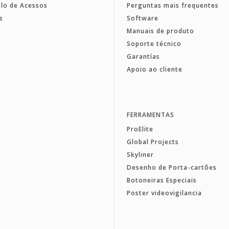
lo de Acessos
Perguntas mais frequentes
s
Software
Manuais de produto
Soporte técnico
Garantías
Apoio ao cliente
FERRAMENTAS
ProElite
Global Projects
Skyliner
Desenho de Porta-cartões
Botoneiras Especiais
Poster videovigilancia